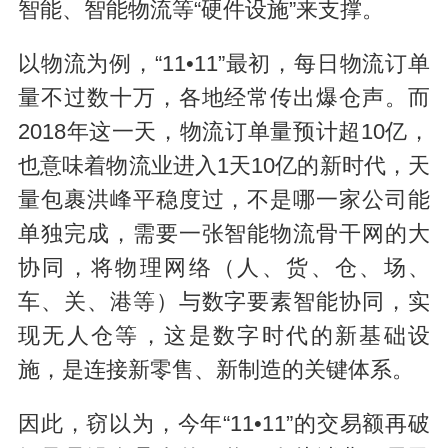
智能、智能物流等“硬件设施”来支撑。
以物流为例，“11•11”最初，每日物流订单
量不过数十万，各地经常传出爆仓声。而
2018年这一天，物流订单量预计超10亿，
也意味着物流业进入1天10亿的新时代，天
量包裹洪峰平稳度过，不是哪一家公司能
单独完成，需要一张智能物流骨干网的大
协同，将物理网络（人、货、仓、场、
车、关、港等）与数字要素智能协同，实
现无人仓等，这是数字时代的新基础设
施，是连接新零售、新制造的关键体系。
因此，窃以为，今年“11•11”的交易额再破