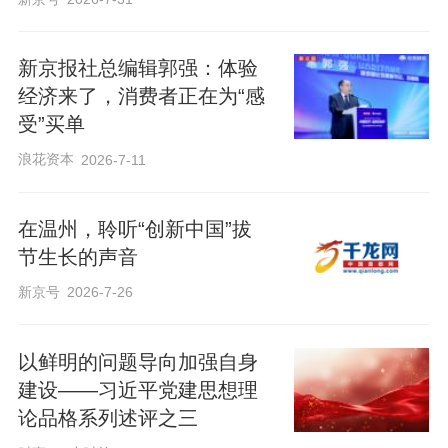
新京报社总编辑郭强：体验
经济来了，消费者正在为“感
受”买单
浪花资本
2026-7-11
在温州，聆听“创新中国”拔
节生长的声音
新京号
2026-7-26
以鲜明的问题导向加强自身
建设——习近平党建思想理
论品格系列述评之三