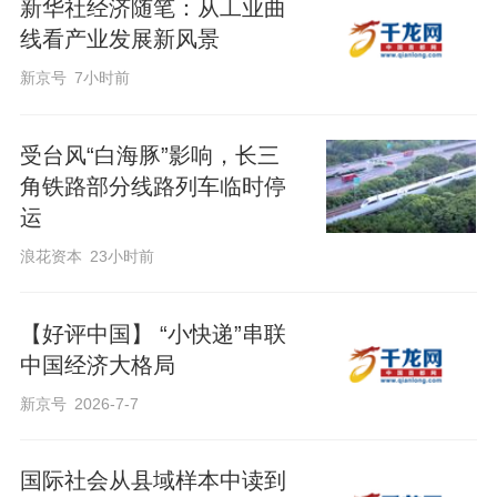
新华社经济随笔：从工业曲
线看产业发展新风景
新京号
7小时前
受台风“白海豚”影响，长三
角铁路部分线路列车临时停
运
浪花资本
23小时前
【好评中国】 “小快递”串联
中国经济大格局
新京号
2026-7-7
国际社会从县域样本中读到