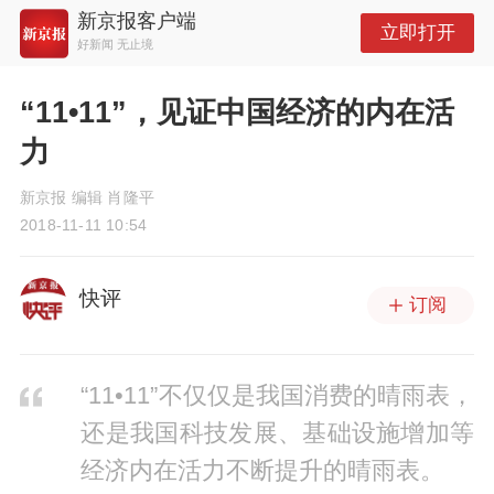
新京报客户端
立即打开
好新闻 无止境
“11•11”，见证中国经济的内在活
力
新京报 编辑 肖隆平
2018-11-11 10:54
快评
订阅
“11•11”不仅仅是我国消费的晴雨表，
还是我国科技发展、基础设施增加等
经济内在活力不断提升的晴雨表。