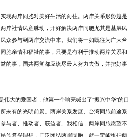
实现两岸同胞对美好生活的向往。两岸关系形势越是
握两岸社情民意脉动，开好解决两岸同胞尤其是基层民
多民众参与到两岸交流中来。我们将一如既往为广大台
岸同胞亲情和福祉的事，只要是有利于推动两岸关系和
利益的事，国共两党都应该尽最大努力去做，并把好事
伟大的爱国者，他第一个响亮喊出了“振兴中华”的口
前所未有的光明前景。两岸关系发展、台湾同胞前途系
的参与者、推动者、获益者。我相信，两岸同胞愿望不
怀民族复兴理想，广泛团结两岸同胞，就一定能维护两