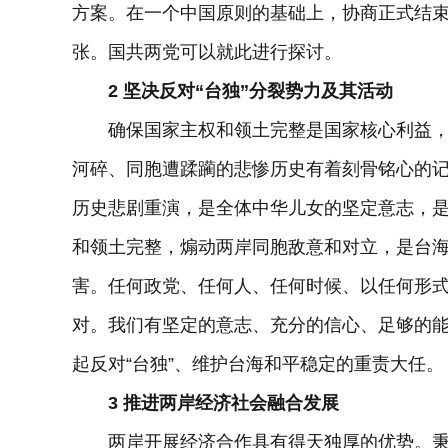
方案。在一个中国原则的基础上，协商正式结
张。国共两党可以就此进行探讨。
2 坚决反对“台独”分裂势力及其活动
确保国家主权和领土完整是国家核心利益，
河碎、同胞遭蹂躏的悲惨历史有着刻骨铭心的
历史悲剧重演，是全体中华儿女的坚定意志，是
和领土完整，煽动两岸同胞敌意和对立，是台
害。任何政党、任何人、任何时候、以任何形
对。我们有坚定的意志、充分的信心、足够的能
起反对“台独”、维护台海和平稳定的重责大任。
3 推进两岸经济社会融合发展
两岸开展经济合作具有得天独厚的优势。秉