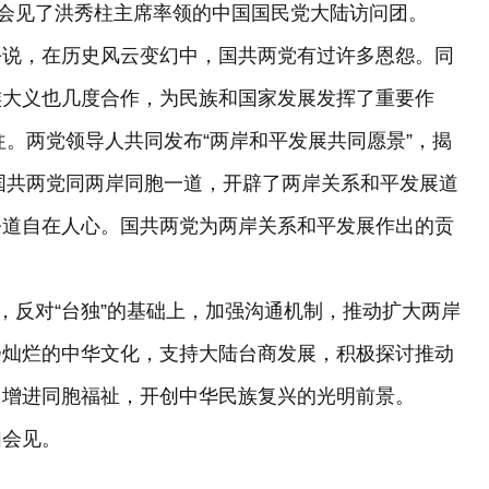
会见了洪秀柱主席率领的中国国民党大陆访问团。
说，在历史风云变幻中，国共两党有过许多恩怨。同
族大义也几度合作，为民族和国家发展发挥了重要作
往。两党领导人共同发布“两岸和平发展共同愿景”，揭
，国共两党同两岸同胞一道，开辟了两岸关系和平发展道
公道自在人心。国共两党为两岸关系和平发展作出的贡
反对“台独”的基础上，加强沟通机制，推动扩大两岸
扬灿烂的中华文化，支持大陆台商发展，积极探讨推动
，增进同胞福祉，开创中华民族复兴的光明前景。
会见。