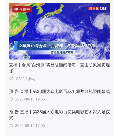
直播中
直播丨台风“白海豚”将登陆浙闽沿海，直击防风减灾现
场
9283人参与
预 告
直播丨第38届大众电影百花奖颁奖典礼暨闭幕式
2026-08-10 19:35
预 告
直播丨第38届大众电影百花奖电影艺术家入场仪
式
2026-08-10 17:05