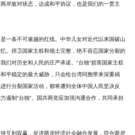
束两岸敌对状态，达成和平协议，也是我们的一贯主
是一条不可逾越的红线。中华儿女对近代以来国破山
记忆。捍卫国家主权和领土完整，绝不容忍国家分裂的
我们对历史和人民的庄严承诺。“台独”损害国家主权
海和平稳定的最大威胁，只会给台湾同胞带来深重祸
式进行分裂国家活动，都将遭到全体中国人民坚决反
力遏制“台独”。国共两党应加强沟通合作，共同承担
持互利双赢，促进两岸经济社会融合发展，符合两岸