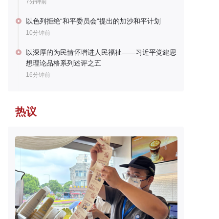
7分钟前
以色列拒绝“和平委员会”提出的加沙和平计划
10分钟前
以深厚的为民情怀增进人民福祉——习近平党建思
想理论品格系列述评之五
16分钟前
热议