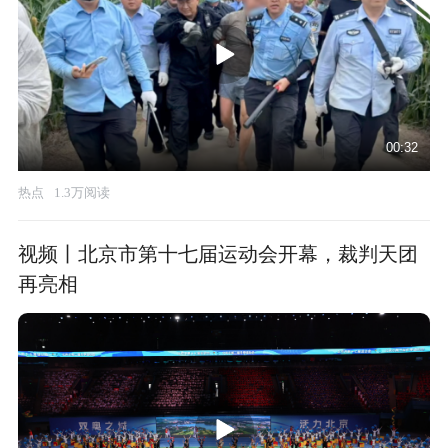
00:32
热点
1.3万阅读
视频丨北京市第十七届运动会开幕，裁判天团
再亮相