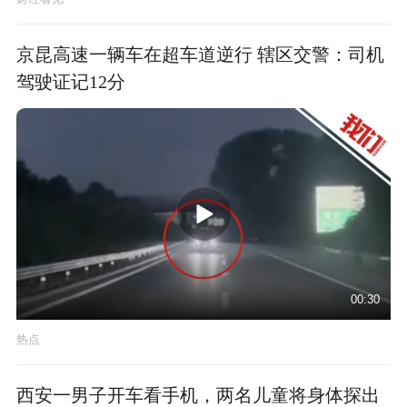
京昆高速一辆车在超车道逆行 辖区交警：司机
驾驶证记12分
00:30
热点
西安一男子开车看手机，两名儿童将身体探出