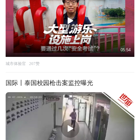
05:54
城市体验官
207赞
国际丨泰国校园枪击案监控曝光