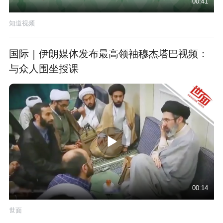
00:41
知道视频
国际｜伊朗媒体发布最高领袖穆杰塔巴视频：
与众人围坐授课
00:14
世面