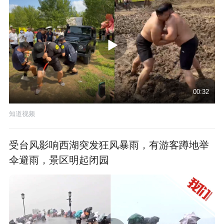
00:32
知道视频
受台风影响西湖突发狂风暴雨，有游客蹲地举
伞避雨，景区明起闭园