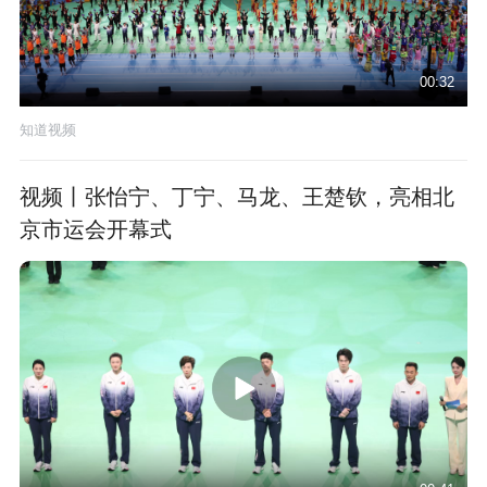
00:32
知道视频
视频丨张怡宁、丁宁、马龙、王楚钦，亮相北
京市运会开幕式