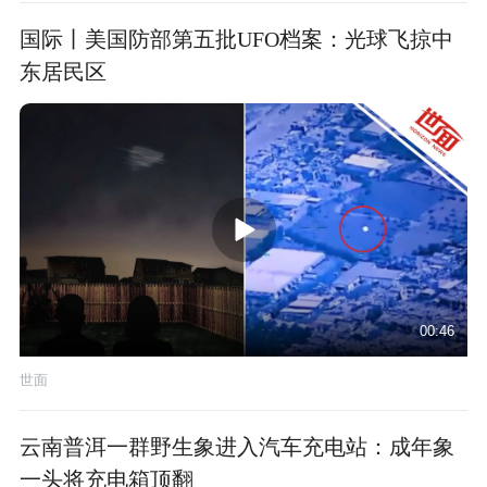
国际丨美国防部第五批UFO档案：光球飞掠中
东居民区
00:46
世面
云南普洱一群野生象进入汽车充电站：成年象
一头将充电箱顶翻