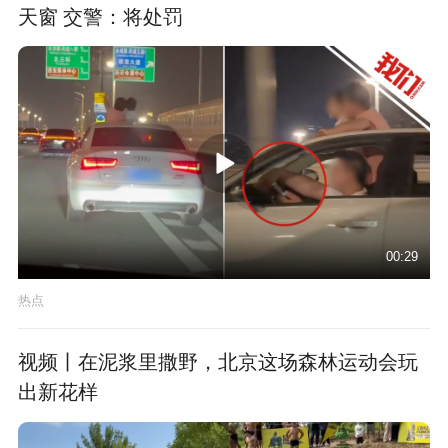
天窗 交警：将处罚
00:29
热点
视频丨在泥浆里撒野，北京这场森林运动会玩
出新花样