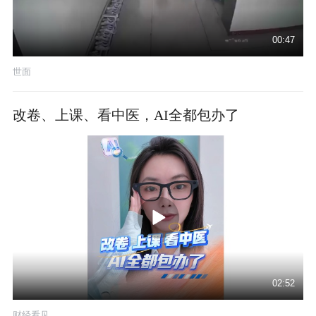
00:47
世面
改卷、上课、看中医，AI全都包办了
02:52
财经看见