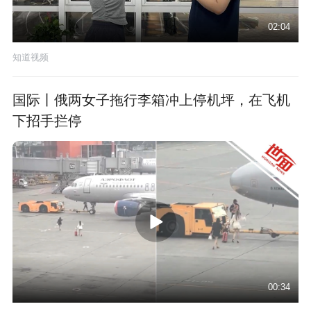
02:04
知道视频
国际丨俄两女子拖行李箱冲上停机坪，在飞机
下招手拦停
00:34