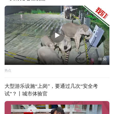
00:50
热点
大型游乐设施“上岗”，要通过几次“安全考
试”？丨城市体验官