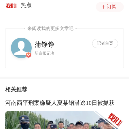
热点
订阅
来阅读我的更多文章吧
蒲铮铮
记者主页
新京报记者
相关推荐
河南西平刑案嫌疑人夏某钢潜逃10日被抓获