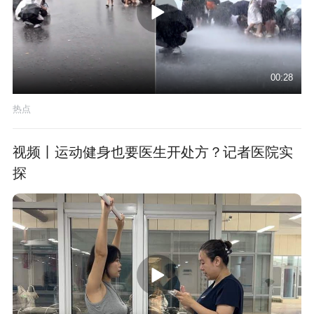
00:28
热点
视频丨运动健身也要医生开处方？记者医院实
探