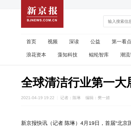
首页
视频
深读
公益
第一看
浪花资本
藻知科技
鲲纶智库
潮流
全球清洁行业第一大
2021-04-19 19:22
记者：陈琳 编辑：樊一婧
新京报快讯（记者 陈琳）4月19日，首届“北京国际