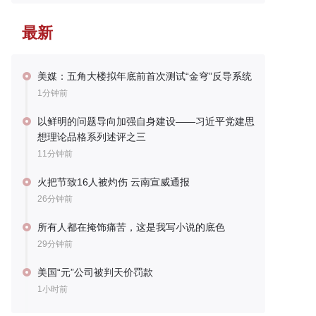
最新
美媒：五角大楼拟年底前首次测试“金穹”反导系统
1分钟前
以鲜明的问题导向加强自身建设——习近平党建思
想理论品格系列述评之三
11分钟前
火把节致16人被灼伤 云南宣威通报
26分钟前
所有人都在掩饰痛苦，这是我写小说的底色
29分钟前
美国“元”公司被判天价罚款
1小时前