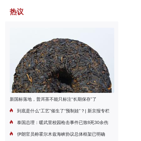
热议
新国标落地，普洱茶不能只标注“长期保存”了
到底是什么“工艺”催生了“预制娃”？| 新京报专栏
泰国总理：暖武里校园枪击事件已致8死30余伤
伊朗官员称霍尔木兹海峡协议总体框架已明确