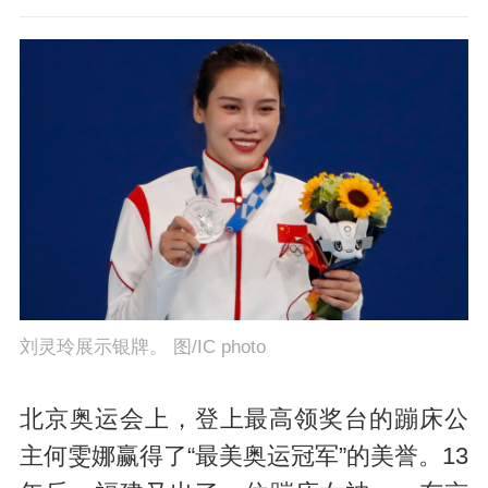
刘灵玲展示银牌。 图/IC photo
北京奥运会上，登上最高领奖台的蹦床公
主何雯娜赢得了“最美奥运冠军”的美誉。13