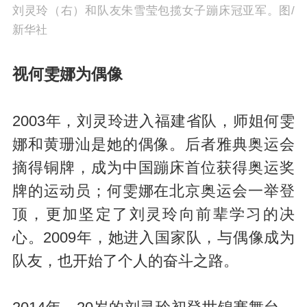
刘灵玲（右）和队友朱雪莹包揽女子蹦床冠亚军。图/
新华社
视何雯娜为偶像
2003年，刘灵玲进入福建省队，师姐何雯
娜和黄珊汕是她的偶像。后者雅典奥运会
摘得铜牌，成为中国蹦床首位获得奥运奖
牌的运动员；何雯娜在北京奥运会一举登
顶，更加坚定了刘灵玲向前辈学习的决
心。2009年，她进入国家队，与偶像成为
队友，也开始了个人的奋斗之路。