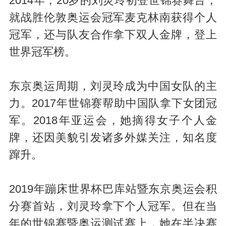
2014年，20岁的刘灵玲初登世锦赛舞台，
就战胜伦敦奥运会冠军麦克林南获得个人
冠军，还与队友合作拿下双人金牌，登上
世界冠军榜。
东京奥运周期，刘灵玲成为中国女队的主
力。2017年世锦赛帮助中国队拿下女团冠
军。2018年亚运会，她摘得女子个人金
牌，还因美貌引发诸多外媒关注，知名度
蹿升。
2019年蹦床世界杯巴库站暨东京奥运会积
分赛首站，刘灵玲拿下个人冠军。但在当
年的世锦赛暨奥运测试赛上，她在半决赛