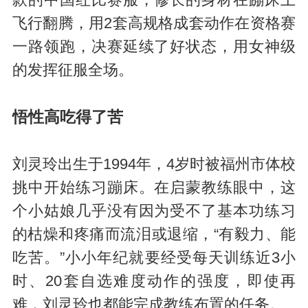
飞行翻腾，用2套高规格成套动作在资格赛
一路领跑，决赛延续了好状态，用女神级
的发挥征服全场。
悟性高吃得了苦
刘灵玲出生于1994年，4岁时被福州市体校
挑中开始练习蹦床。在启蒙教练眼中，这
个小姑娘几乎没有因为受不了基本功练习
的枯燥和疼痛而流泪或退缩，“有毅力、能
吃苦。”小小年纪就要经受每天训练近3小
时、20套自选难度动作的强度，即使再
难，刘灵玲也都能完成教练布置的任务。