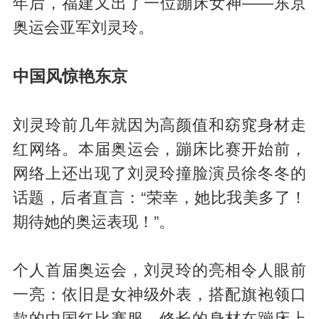
年后，福建又出了一位蹦床女神——东京
奥运会亚军刘灵玲。
中国风惊艳东京
刘灵玲前几年就因为高颜值和窈窕身材走
红网络。本届奥运会，蹦床比赛开始前，
网络上还出现了刘灵玲撞脸演员徐冬冬的
话题，后者直言：“荣幸，她比我美多了！
期待她的奥运表现！”。
个人首届奥运会，刘灵玲的亮相令人眼前
一亮：依旧是女神级外表，搭配旗袍领口
款的中国红比赛服，修长的身材在蹦床上