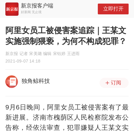
新京报客户端
立即打开
好新闻 无止境
阿里女员工被侵害案追踪｜王某文
实施强制猥亵，为何不构成犯罪？
新京报 记者 宋美璐 编辑 宋钰婷 王进雨
2021-09-07 14:18
独角鲸科技
订阅
9月6日晚间，阿里女员工被侵害案有了最
新进展。济南市槐荫区人民检察院发布公
告称，经依法审查，犯罪嫌疑人王某文实