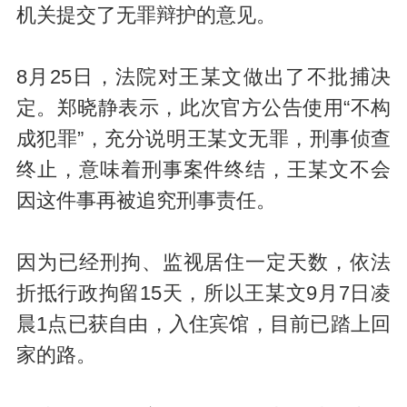
机关提交了无罪辩护的意见。
8月25日，法院对王某文做出了不批捕决
定。郑晓静表示，此次官方公告使用“不构
成犯罪”，充分说明王某文无罪，刑事侦查
终止，意味着刑事案件终结，王某文不会
因这件事再被追究刑事责任。
因为已经刑拘、监视居住一定天数，依法
折抵行政拘留15天，所以王某文9月7日凌
晨1点已获自由，入住宾馆，目前已踏上回
家的路。