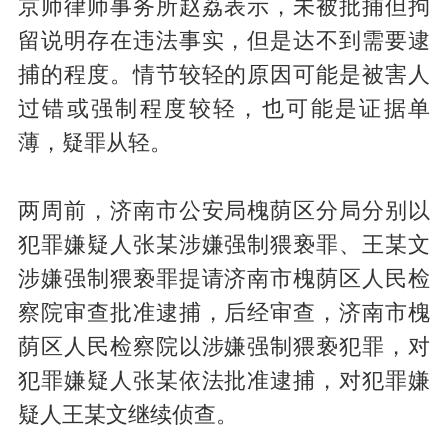
京师律师事务所赵荔表示，未被批捕但拘
留说明存在违法事实，但是达不到需要逮
捕的程度。情节较轻的原因可能是被害人
过错或强制程度较轻，也可能是证据单
薄，疑罪从轻。
两周前，济南市公安局槐荫区分局分别以
犯罪嫌疑人张某涉嫌强制猥亵罪、王某文
涉嫌强制猥亵罪提请济南市槐荫区人民检
察院审查批准逮捕，后经审查，济南市槐
荫区人民检察院以涉嫌强制猥亵犯罪，对
犯罪嫌疑人张某依法批准逮捕，对犯罪嫌
疑人王某文继续侦查。