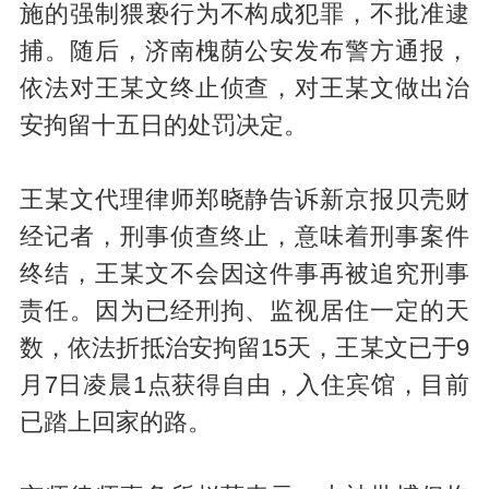
施的强制猥亵行为不构成犯罪，不批准逮
捕。随后，济南槐荫公安发布警方通报，
依法对王某文终止侦查，对王某文做出治
安拘留十五日的处罚决定。
王某文代理律师郑晓静告诉新京报贝壳财
经记者，刑事侦查终止，意味着刑事案件
终结，王某文不会因这件事再被追究刑事
责任。因为已经刑拘、监视居住一定的天
数，依法折抵治安拘留15天，王某文已于9
月7日凌晨1点获得自由，入住宾馆，目前
已踏上回家的路。