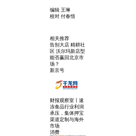
编辑 王琳
校对 付春愔
相关推荐
告别大店 精耕社
区 沃尔玛新店型
能否赢回北京市
场？
新京号
财报观察室丨速
冻食品行业利润
承压，集体押宝
渠道定制与海外
市场
消费