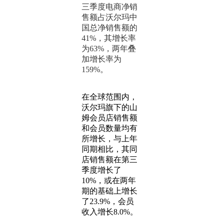
三季度电商净销
售额占沃尔玛中
国总净销售额的
41%，其增长率
为63%，两年叠
加增长率为
159%。
在全球范围内，
沃尔玛旗下的山
姆会员店销售额
和会员数量均有
所增长，与上年
同期相比，其同
店销售额在第三
季度增长了
10%，或在两年
期的基础上增长
了23.9%，会员
收入增长8.0%。