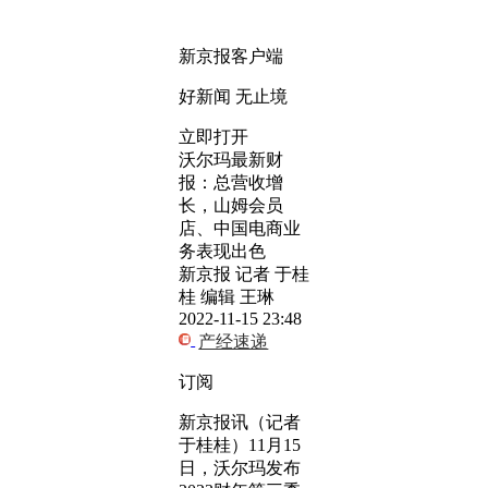
新京报客户端
好新闻 无止境
立即打开
沃尔玛最新财
报：总营收增
长，山姆会员
店、中国电商业
务表现出色
新京报 记者 于桂
桂 编辑 王琳
2022-11-15 23:48
产经速递
订阅
新京报讯（记者
于桂桂）11月15
日，沃尔玛发布