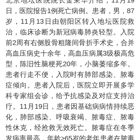
北京地坛医院院长金荣华介绍，11月19
日，医院报告1例死亡病例。患者，男，87
岁，11月13日由朝阳区转入地坛医院救
治，临床诊断为新冠病毒肺炎轻型。入院
前2周有右侧股骨粗隆间骨折手术史，合并
高血压病史十余年，高血压病属3级极高危
型，陈旧性脑梗死20年，小脑萎缩多年。
患者行走不便，入院时有肺部感染、脓毒
症倾向。患者入院后，医院立即开展多学
科专家组会诊，给予抗感染及对症支持治
疗。11月19日，患者因基础病病情持续恶
化，肺部感染、呼吸衰竭、脓毒症、脓毒
性休克，经抢救无效死亡。脓毒症在冬季
发病率最高，年龄≥65岁的老年患者在脓毒