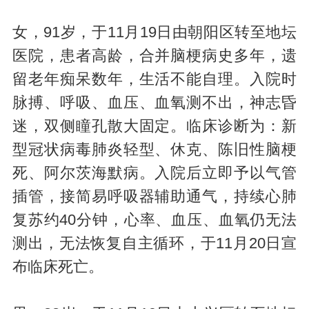
女，91岁，于11月19日由朝阳区转至地坛
医院，患者高龄，合并脑梗病史多年，遗
留老年痴呆数年，生活不能自理。入院时
脉搏、呼吸、血压、血氧测不出，神志昏
迷，双侧瞳孔散大固定。临床诊断为：新
型冠状病毒肺炎轻型、休克、陈旧性脑梗
死、阿尔茨海默病。入院后立即予以气管
插管，接简易呼吸器辅助通气，持续心肺
复苏约40分钟，心率、血压、血氧仍无法
测出，无法恢复自主循环，于11月20日宣
布临床死亡。