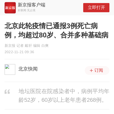
新京报客户端
立即打开
好新闻 无止境
北京此轮疫情已通报3例死亡病
例，均超过80岁、合并多种基础病
新京报 记者 戴轩 编辑 白爽
2022-11-21 09:36
北京快闻
订阅
地坛医院在院感染者中，病例平均年
龄52岁，60岁以上老年患者268例。