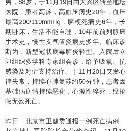
男，88岁，于11月19日由大兴区转至地坛
医院，患者高龄，高血压病史20年，血压
最高200/110mmHg，脑梗死病史6年，长
期卧床，生活不能自理，10年前前列腺癌
手术史，慢性支气管炎病史多年。临床诊
断为：新型冠状病毒肺炎轻型。入院后立
即组织多学科专家组会诊，给予吸氧、抗
感染及对症支持治疗。于11月20日突发心
律失常，持续心肺复苏约50分钟，患者因
基础病病情持续恶化，心源性猝死，经抢
救无效死亡。
昨日，北京市卫健委通报一例死亡病例。