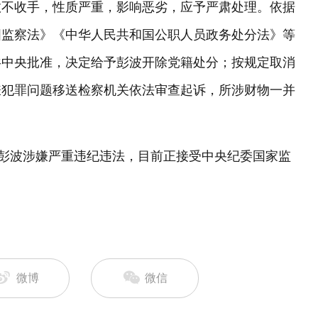
敛不收手，性质严重，影响恶劣，应予严肃处理。依据
国监察法》《中华人民共和国公职人员政务处分法》等
共中央批准，决定给予彭波开除党籍处分；按规定取消
嫌犯罪问题移送检察机关依法审查起诉，所涉财物一并
：彭波涉嫌严重违纪违法，目前正接受中央纪委国家监
微博
微信