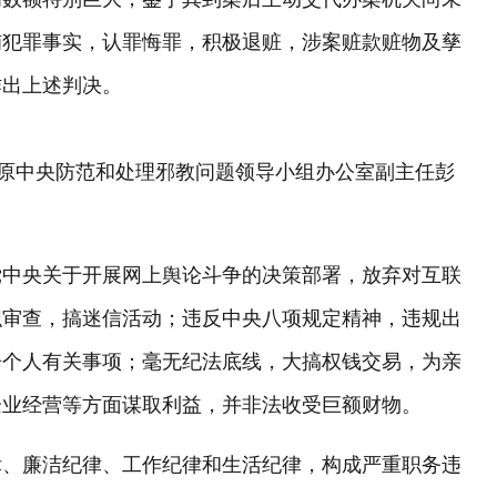
贿犯罪事实，认罪悔罪，积极退赃，涉案赃款赃物及孳
作出上述判决。
：原中央防范和处理邪教问题领导小组办公室副主任彭
党中央关于开展网上舆论斗争的决策部署，放弃对互联
织审查，搞迷信活动；违反中央八项规定精神，违规出
告个人有关事项；毫无纪法底线，大搞权钱交易，为亲
企业经营等方面谋取利益，并非法收受巨额财物。
律、廉洁纪律、工作纪律和生活纪律，构成严重职务违