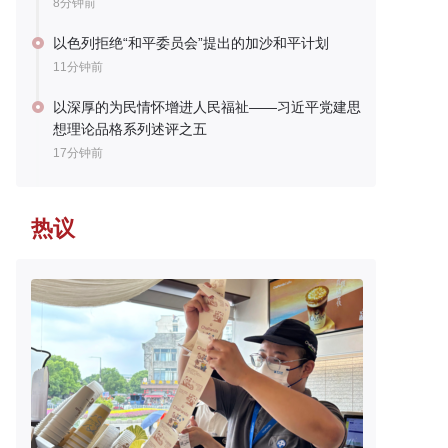
8分钟前
以色列拒绝“和平委员会”提出的加沙和平计划
11分钟前
以深厚的为民情怀增进人民福祉——习近平党建思
想理论品格系列述评之五
17分钟前
热议