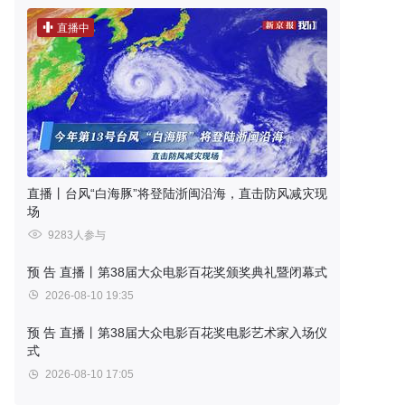
直播中
直播丨台风“白海豚”将登陆浙闽沿海，直击防风减灾现
场
9283人参与
预 告
直播丨第38届大众电影百花奖颁奖典礼暨闭幕式
2026-08-10 19:35
预 告
直播丨第38届大众电影百花奖电影艺术家入场仪
式
2026-08-10 17:05