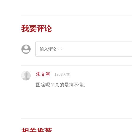
我要评论
朱文河
1353天前
图啥呢？真的是搞不懂。
相关推荐