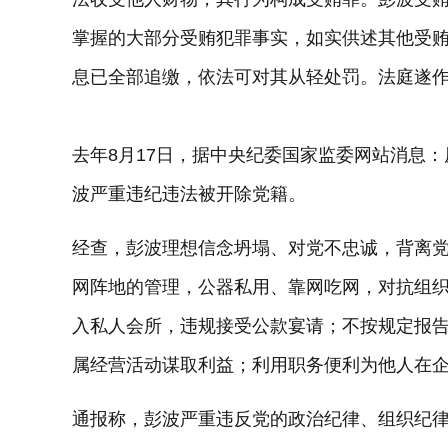
掌握的大部分受贿犯罪事实，如实供述其他受
息已全部追缴，依法可对其从轻处罚。法庭遂
去年8月17日，据中央纪委国家监委网站消息
波严重违纪违法被开除党籍。
经查，彭波理想信念坍塌、对党不忠诚，背离
网阵地的管理，公器私用、靠网吃网，对抗组
入私人会所，违规接受公款宴请；不按规定报
属经营活动谋取利益；利用职务便利为他人在
通报称，彭波严重违反党的政治纪律、组织纪