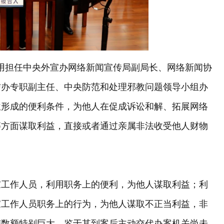
波利用担任中央外宣办网络新闻宣传局副局长、网络新闻协
信办专职副主任、中央防范和处理邪教问题领导小组办
位形成的便利条件，为他人在促成诉讼和解、拓展网络
等方面谋取利益，直接或者通过亲属非法收受他人财物
家工作人员，利用职务上的便利，为他人谋取利益；利
家工作人员职务上的行为，为他人谋取不正当利益，非
贿数额特别巨大，鉴于其到案后主动交代办案机关尚未