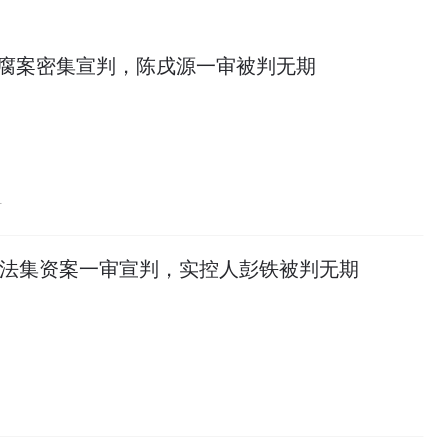
反腐案密集宣判，陈戌源一审被判无期
万
非法集资案一审宣判，实控人彭铁被判无期