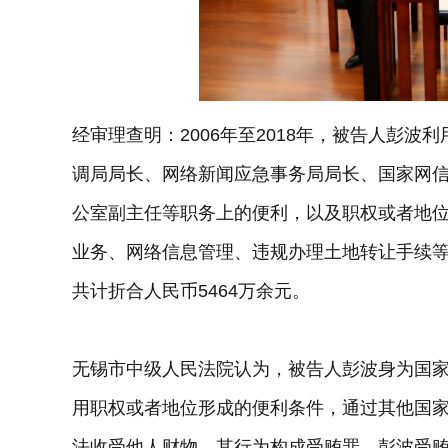
经审理查明：2006年至2018年，被告人彭
调局局长、网络新闻应急事务局局长、国家网
公室副主任等职务上的便利，以及职权或者地
业务、网络信息管理、违规办理土地转让手续
共计折合人民币5464万余元。
无锡市中级人民法院认为，被告人彭波身为国
用职权或者地位形成的便利条件，通过其他国
法收受他人财物，其行为构成受贿罪。彭波受