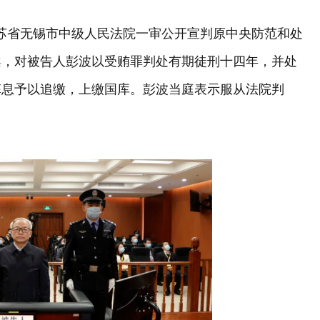
，江苏省无锡市中级人民法院一审公开宣判原中央防范和处
案，对被告人彭波以受贿罪判处有期徒刑十四年，并处
孳息予以追缴，上缴国库。彭波当庭表示服从法院判