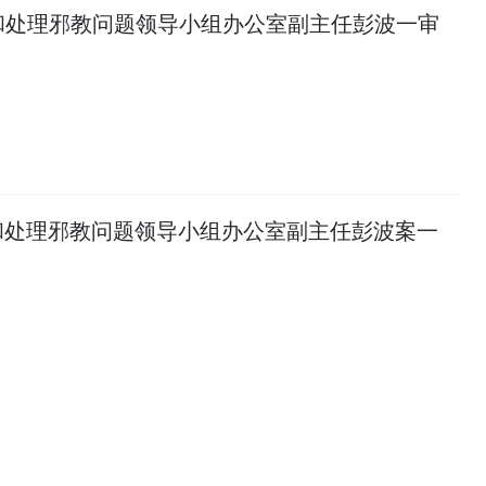
和处理邪教问题领导小组办公室副主任彭波一审
和处理邪教问题领导小组办公室副主任彭波案一