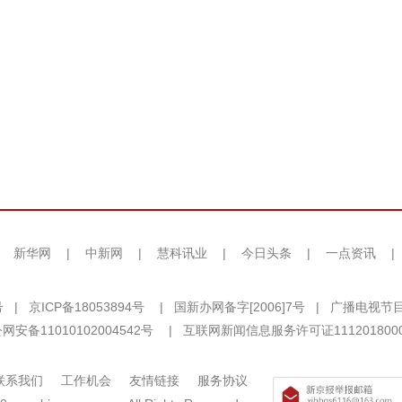
|
新华网
|
中新网
|
慧科讯业
|
今日头条
|
一点资讯
|
号
|
京ICP备18053894号
|
国新办网备字[2006]7号
|
广播电视节目
网安备11010102004542号
|
互联网新闻信息服务许可证111201800
联系我们
工作机会
友情链接
服务协议