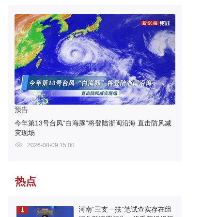
预告
今年第13号台风“白海豚”将登陆浙闽沿海 直击防风减
灾现场
2026-08-09 15:00
热点
河南“三支一扶”笔试查实存在组
1