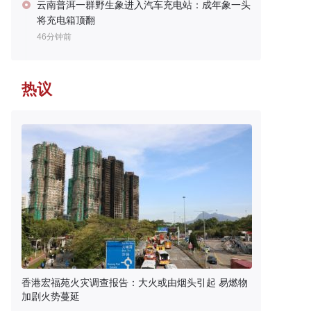
云南普洱一群野生象进入汽车充电站：成年象一头
将充电箱顶翻
46分钟前
热议
香港宏福苑火灾调查报告：大火或由烟头引起 易燃物
加剧火势蔓延