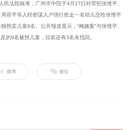
人民法院核准，广州市中院于4月27日对罪犯张维平、
月间，周容平等人经密谋入户强行抢走一名幼儿交给张维平
还单独拐卖儿童8名。公开报道显示，“梅姨案”与张维平、
及的9名被拐儿童，目前还有3名未找回。
微博
微信