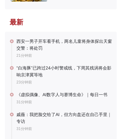
最新
西安一男子开车看手机，两名儿童将身体探出天窗
交警：将处罚
21分钟前
“白海豚”已跨过24小时警戒线，下周其残涡将会影
响京津冀等地
23分钟前
《虚拟偶像、AI数字人与赛博生命》｜每日一书
31分钟前
戚薇：我把脸交给了AI，但方向盘还在自己手里｜
专访
31分钟前