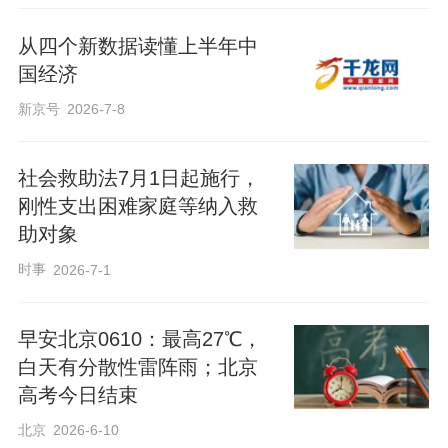
从四个新数据读懂上半年中
国经济
新京号
2026-7-8
社会救助法7月1日起施行，
刚性支出困难家庭等纳入救
助对象
时事
2026-7-1
早安北京0610：最高27℃，
白天有分散性雷阵雨；北京
高考今日结束
北京
2026-6-10