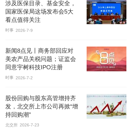
涉及医保目录、基金安全，
国家医保局这场发布会5大
看点值得关注
时事
2026-7-9
新闻8点见丨商务部回应对
美农产品关税问题；证监会
同意宇树科技IPO注册
时事
2026-7-2
股份回购与股东高管增持齐
发，北交所上市公司再掀“增
持回购潮”
北交所
2026-7-23