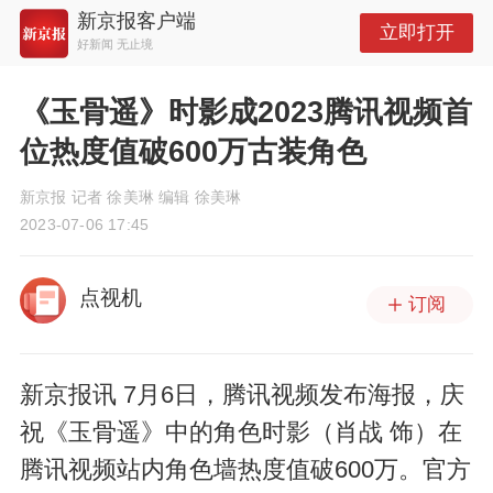
新京报客户端
立即打开
好新闻 无止境
《玉骨遥》时影成2023腾讯视频首
位热度值破600万古装角色
新京报 记者 徐美琳 编辑 徐美琳
2023-07-06 17:45
点视机
订阅
新京报讯 7月6日，腾讯视频发布海报，庆
祝《玉骨遥》中的角色时影（肖战 饰）在
腾讯视频站内角色墙热度值破600万。官方