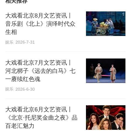
相关推荐
大戏看北京8月文艺资讯丨
音乐剧《北上》演绎时代众
生相
娱乐
2026-7-31
大戏看北京7月文艺资讯丨
河北梆子《远去的白马》七
一赓续红色魂
娱乐
2026-6-30
大戏看北京6月文艺资讯丨
《北京·托尼奖金曲之夜》品
百老汇魅力