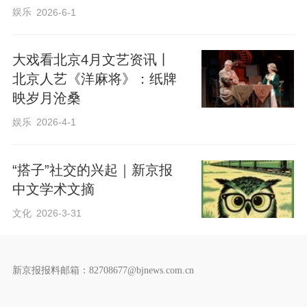
娱乐
2026-6-1
大戏看北京4月文艺资讯丨
北京人艺《洋麻将》：纸牌
映岁月沧桑
娱乐
2026-4-1
“搭子”社交的兴起｜新京报
中文学术文摘
文化
2026-3-31
新京报报料邮箱：82708677@bjnews.com.cn