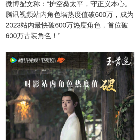
微博配文称：“护空桑太平，守正义本心。
腾讯视频站内角色墙热度值破600万，成为
2023站内最快破600万热度角色，首位破
600万古装角色！”