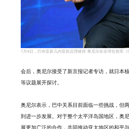
7月4日，巴布亚新几内亚前总理彼得·奥尼尔在全球化智库（
会后，奥尼尔接受了新京报记者专访，就日本核
等议题展开探讨。
奥尼尔表示，巴中关系目前面临一些挑战，但
到进一步发展。对于整个太平洋岛国地区，奥
展更加广泛的合作，共同推动亚太地区的和平