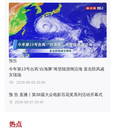
预告
今年第13号台风“白海豚”将登陆浙闽沿海 直击防风减
灾现场
2026-08-09 15:00
预 告
直播丨第38届大众电影百花奖系列活动开幕式
2026-08-07 20:40
热点