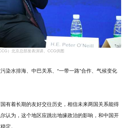
CCG）北京总部发表演讲。CCG供图
污染水排海、中巴关系、“一带一路”合作、气候变化
两国有着长期的友好交往历史，相信未来两国关系能得
尼尔认为，这个地区应跳出地缘政治的影响，和中国开
与稳定。