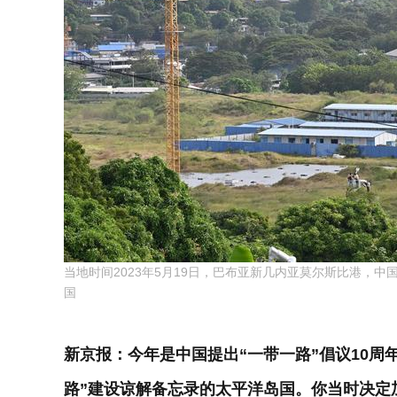
当地时间2023年5月19日，巴布亚新几内亚莫尔斯比港，
国
新京报：今年是中国提出“一带一路”倡议10周
路”建设谅解备忘录的太平洋岛国。你当时决定