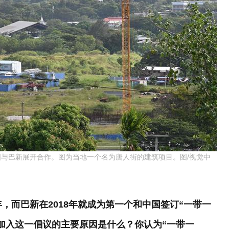
中国与巴新展开合作。图为当地一个名为唐人街的建筑项目。图/视觉中
年，而巴新在2018年就成为第一个和中国签订“一带一
加入这一倡议的主要原因是什么？你认为“一带一