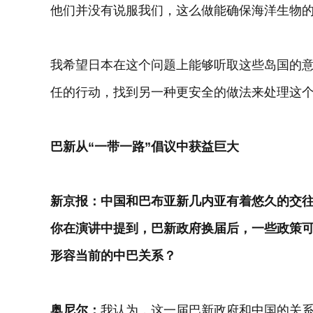
他们并没有说服我们，这么做能确保海洋生物
我希望日本在这个问题上能够听取这些岛国的
任的行动，找到另一种更安全的做法来处理这
巴新从“一带一路”倡议中获益巨大
新京报：中国和巴布亚新几内亚有着悠久的交
你在演讲中提到，巴新政府换届后，一些政策
形容当前的中巴关系？
奥尼尔：
我认为，这一届巴新政府和中国的关