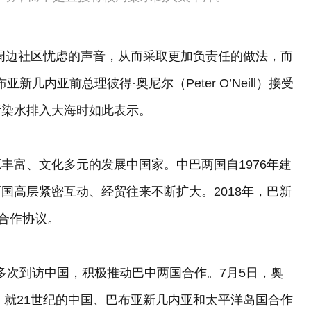
周边社区忧虑的声音，从而采取更加负责任的做法，而
几内亚前总理彼得·奥尼尔（Peter O’Neill）接受
污染水排入大海时如此表示。
丰富、文化多元的发展中国家。中巴两国自1976年建
国高层紧密互动、经贸往来不断扩大。2018年，巴新
设合作协议。
曾多次到访中国，积极推动巴中两国合作。7月5日，奥
，就21世纪的中国、巴布亚新几内亚和太平洋岛国合作