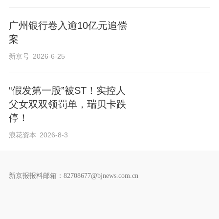
广州银行卷入逾10亿元追偿
案
新京号
2026-6-25
“假发第一股”被ST！实控人
父女双双领罚单，瑞贝卡跌
停！
浪花资本
2026-8-3
新京报报料邮箱：82708677@bjnews.com.cn