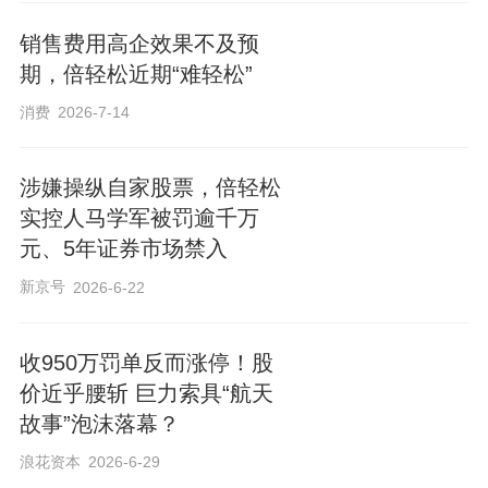
销售费用高企效果不及预
期，倍轻松近期“难轻松”
消费
2026-7-14
涉嫌操纵自家股票，倍轻松
实控人马学军被罚逾千万
元、5年证券市场禁入
新京号
2026-6-22
收950万罚单反而涨停！股
价近乎腰斩 巨力索具“航天
故事”泡沫落幕？
浪花资本
2026-6-29