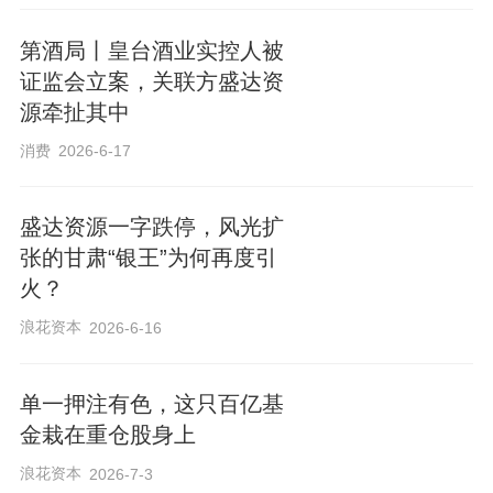
第酒局丨皇台酒业实控人被
证监会立案，关联方盛达资
源牵扯其中
消费
2026-6-17
盛达资源一字跌停，风光扩
张的甘肃“银王”为何再度引
火？
浪花资本
2026-6-16
单一押注有色，这只百亿基
金栽在重仓股身上
浪花资本
2026-7-3