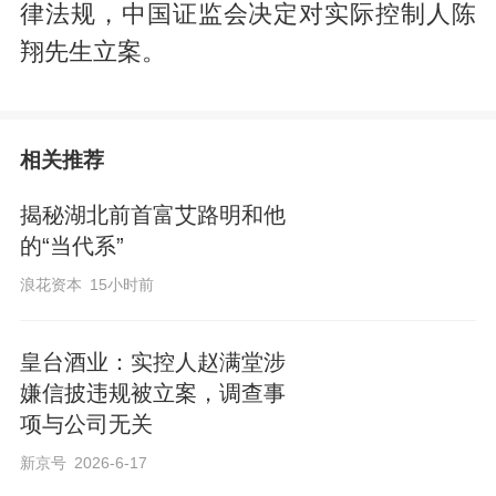
律法规，中国证监会决定对实际控制人陈
翔先生立案。
相关推荐
揭秘湖北前首富艾路明和他
的“当代系”
浪花资本
15小时前
皇台酒业：实控人赵满堂涉
嫌信披违规被立案，调查事
项与公司无关
新京号
2026-6-17