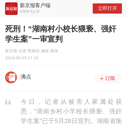
新京报客户端
立即打开
好新闻 无止境
死刑！“湖南村小校长猥亵、强奸
学生案”一审宣判
新京报 记者 熊丽欣 编辑 杨海
2024-06-03 17:19
沸点
订阅
今日，记者从被害人家属处获
悉，“湖南乡村小学校长猥亵、强奸
学生案”已于5月28日宣判。湖南省衡