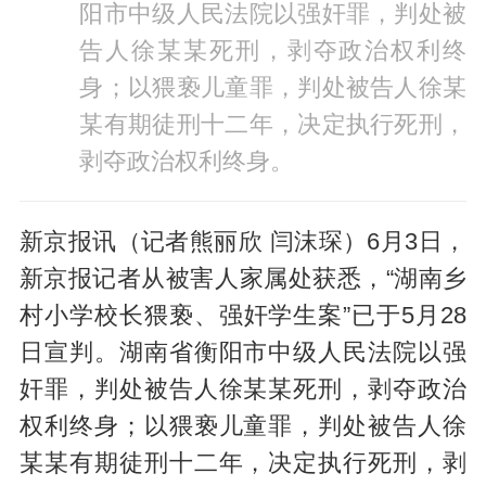
阳市中级人民法院以强奸罪，判处被
告人徐某某死刑，剥夺政治权利终
身；以猥亵儿童罪，判处被告人徐某
某有期徒刑十二年，决定执行死刑，
剥夺政治权利终身。
新京报讯（记者熊丽欣 闫沫琛）6月3日，
新京报记者从被害人家属处获悉，“湖南乡
村小学校长猥亵、强奸学生案”已于5月28
日宣判。湖南省衡阳市中级人民法院以强
奸罪，判处被告人徐某某死刑，剥夺政治
权利终身；以猥亵儿童罪，判处被告人徐
某某有期徒刑十二年，决定执行死刑，剥