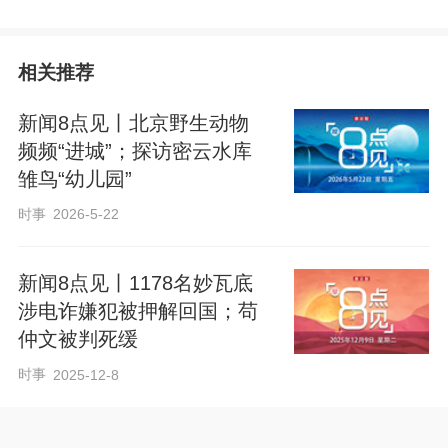
相关推荐
新闻8点见丨北京野生动物
频频“进城”；探访密云水库
雏鸟“幼儿园”
时事
2026-5-22
新闻8点见丨1178名妙瓦底
涉电诈嫌犯被押解回国；苟
仲文被判死缓
时事
2025-12-8