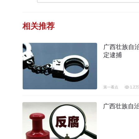
相关推荐
广西壮族自
定逮捕
第一看点
1.2万
广西壮族自