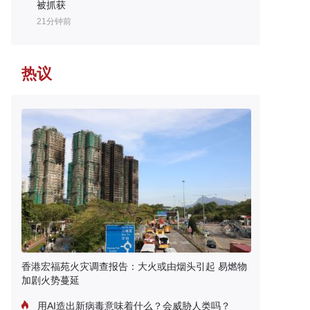
被抓获
21分钟前
热议
香港宏福苑火灾调查报告：大火或由烟头引起 易燃物
加剧火势蔓延
用AI造出新病毒意味着什么？会威胁人类吗？