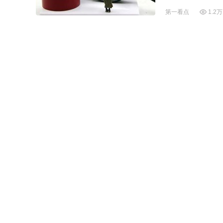
第一看点
1.2万