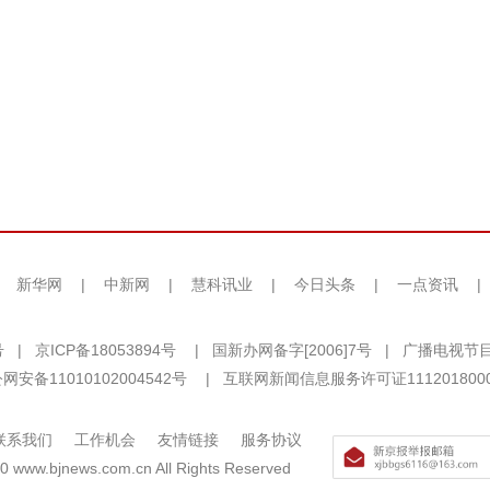
|
新华网
|
中新网
|
慧科讯业
|
今日头条
|
一点资讯
|
号
|
京ICP备18053894号
|
国新办网备字[2006]7号
|
广播电视节目
网安备11010102004542号
|
互联网新闻信息服务许可证111201800
联系我们
工作机会
友情链接
服务协议
0 www.bjnews.com.cn All Rights Reserved