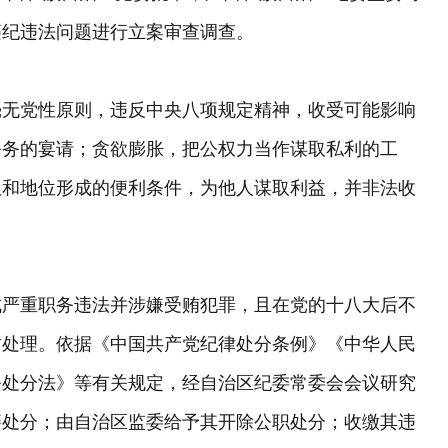
违纪违法问题进行立案审查调查。
毫无党性原则，违反中央八项规定精神，收受可能影响
公务的宴请；贪欲膨胀，把公权力当作谋取私利的工
权和地位形成的便利条件，为他人谋取利益，并非法收
成严重职务违法并涉嫌受贿犯罪，且在党的十八大后不
肃处理。依据《中国共产党纪律处分条例》《中华人民
务处分法》等有关规定，经自治区纪委常委会会议研究
籍处分；由自治区监委给予其开除公职处分；收缴其违