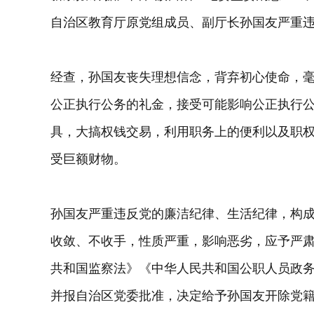
自治区教育厅原党组成员、副厅长孙国友严重
经查，孙国友丧失理想信念，背弃初心使命，
公正执行公务的礼金，接受可能影响公正执行
具，大搞权钱交易，利用职务上的便利以及职
受巨额财物。
孙国友严重违反党的廉洁纪律、生活纪律，构
收敛、不收手，性质严重，影响恶劣，应予严
共和国监察法》《中华人民共和国公职人员政
并报自治区党委批准，决定给予孙国友开除党