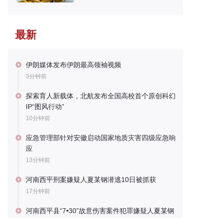
最新
伊朗媒体发布伊朗最高领袖视频
3分钟前
探索育人新载体，北航发布全国高校首个原创科幻
IP“图风行动”
10分钟前
应急管理部针对安徽启动国家地质灾害四级应急响
应
13分钟前
河南西平刑案嫌疑人夏某钢潜逃10日被抓获
17分钟前
河南西平县“7•30”故意伤害案件犯罪嫌疑人夏某钢