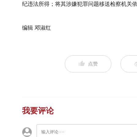
纪违法所得；将其涉嫌犯罪问题移送检察机关
编辑 邓淑红
点赞
我要评论