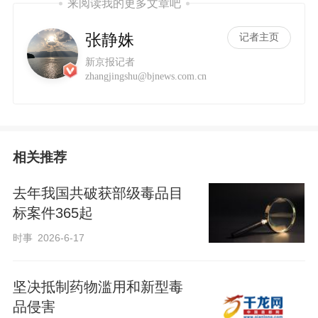
来阅读我的更多文章吧
张静姝
记者主页
新京报记者
zhangjingshu@bjnews.com.cn
相关推荐
去年我国共破获部级毒品目
标案件365起
时事
2026-6-17
坚决抵制药物滥用和新型毒
品侵害