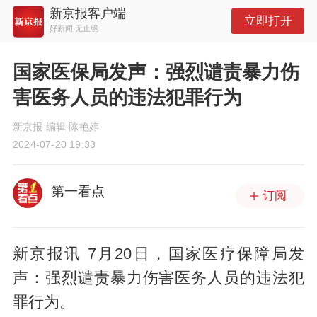
新京报客户端
立即打开
好新闻 无止境
国家医保局发声：强烈谴责暴力伤
害医务人员的违法犯罪行为
新京报 编辑 陈艳婷
2024-07-20 19:33
第一看点
订阅
新京报讯 7月20日，国家医疗保障局发
声：强烈谴责暴力伤害医务人员的违法犯
罪行为。