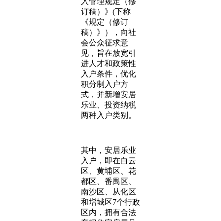
入管理规定（修
订稿）》(下称
《规定（修订
稿）》），向社
会公众征求意
见，旨在放宽引
进人才和政策性
入户条件，优化
积分制入户方
式，并新增安居
乐业、投资纳税
两种入户类别。
其中，安居乐业
入户，即在白云
区、黄埔区、花
都区、番禺区、
南沙区、从化区
和增城区7个行政
区内，拥有合法