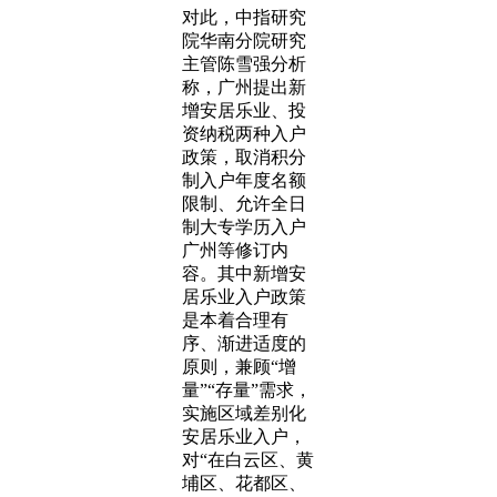
对此，中指研究
院华南分院研究
主管陈雪强分析
称，广州提出新
增安居乐业、投
资纳税两种入户
政策，取消积分
制入户年度名额
限制、允许全日
制大专学历入户
广州等修订内
容。其中新增安
居乐业入户政策
是本着合理有
序、渐进适度的
原则，兼顾“增
量”“存量”需求，
实施区域差别化
安居乐业入户，
对“在白云区、黄
埔区、花都区、