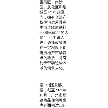
番禺区、南沙
区、从化区和增
城区7个行政区
内，拥有合法产
权住宅房屋且在
本市连续缴纳社
会保险满1年的人
员”，可申请入
户。该项政策将
在一定程度上促
进房地产市场需
求的释放，将有
利于带动这些区
域的销售去化。
据中指监测数
据，截至2024年
10月，广州市新
建商品住宅可售
库存面积达1317