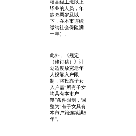
校高级工班以上
毕业的人员，年
龄35周岁及以
下，在本市连续
缴纳社会保险满
一年）。
此外，《规定
（修订稿）》计
划适度放宽老年
人投靠入户限
制，将投靠子女
入户需“所有子女
均具有本市户
籍”条件限制，调
整为“有子女具有
本市户籍连续满5
年”。