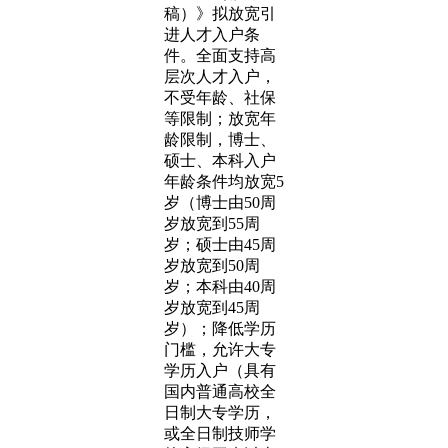
稿）》拟放宽引
进人才入户条
件。全面支持高
层次人才入户，
不受年龄、社保
等限制；放宽年
龄限制，博士、
硕士、本科入户
年龄条件均放宽5
岁（博士由50周
岁放宽到55周
岁；硕士由45周
岁放宽到50周
岁；本科由40周
岁放宽到45周
岁）；降低学历
门槛，允许大专
学历入户（具有
国内普通高校全
日制大专学历，
或全日制技师学