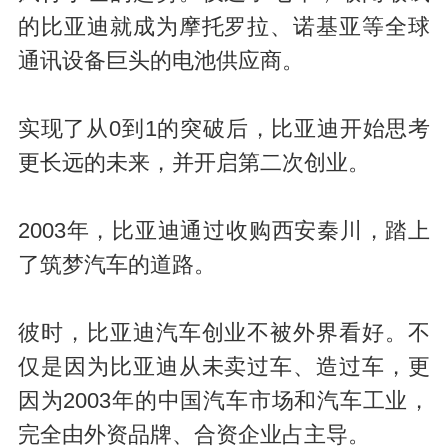
的比亚迪就成为摩托罗拉、诺基亚等全球
通讯设备巨头的电池供应商。
实现了从0到1的突破后，比亚迪开始思考
更长远的未来，并开启第二次创业。
2003年，比亚迪通过收购西安秦川，踏上
了筑梦汽车的道路。
彼时，比亚迪汽车创业不被外界看好。不
仅是因为比亚迪从未卖过车、造过车，更
因为2003年的中国汽车市场和汽车工业，
完全由外资品牌、合资企业占主导。