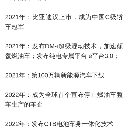
2021年：比亚迪汉上市，成为中国C级轿
车冠军
2021年：发布DM-i超级混动技术，加速颠
覆燃油车；发布纯电专属平台 e平台3.0；
2021年：第100万辆新能源汽车下线
2022年：成为全球首个宣布停止燃油车整
车生产的车企
2022年：发布CTB电池车身一体化技术