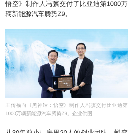
悟空》制作人冯骥交付了比亚迪第1000万
辆新能源汽车腾势Z9。
王传福向《黑神话：悟空》制作人冯骥交付比亚迪第
1000万辆新能源汽车腾势Z9。企业供图
从30年前小厂房里20人的创业团队，蜕变