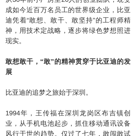
成如今近百万名员工的世界级企业，比亚
迪凭着“敢想、敢干、敢坚持”的工程师精
神，用技术定战略，逐步将绿色梦想照进
现实。
敢想敢干，
“
敢”的精神贯穿于比亚迪的发
展
比亚迪的追梦之旅始于深圳。
1994年，王传福在深圳龙岗区布吉镇创
业，从手机电池起步，抓住移动通讯设备
风行于世的趋势。仅过了七年，敢闯敢试