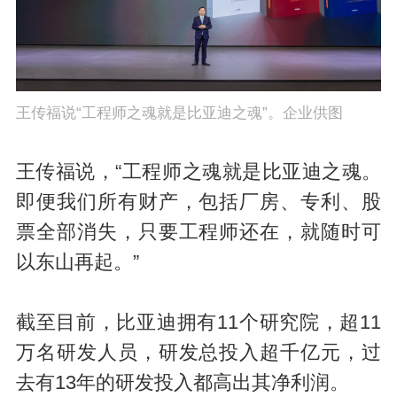
王传福说“工程师之魂就是比亚迪之魂”。企业供图
王传福说，“工程师之魂就是比亚迪之魂。
即便我们所有财产，包括厂房、专利、股
票全部消失，只要工程师还在，就随时可
以东山再起。”
截至目前，比亚迪拥有11个研究院，超11
万名研发人员，研发总投入超千亿元，过
去有13年的研发投入都高出其净利润。