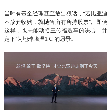
当时有基金经理甚至放出狠话，“若比亚迪
不放弃收购，就抛售所有所持股票”。即便
这样，也未能动摇王传福造车的决心，并
定下“为地球降温1℃”的愿景。