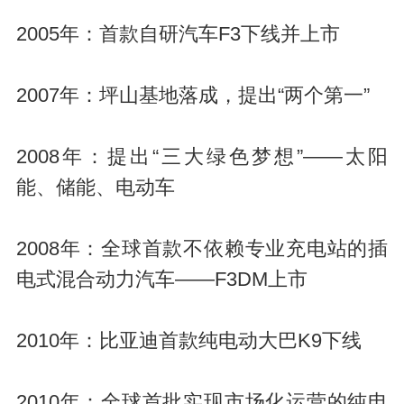
2005年：首款自研汽车F3下线并上市
2007年：坪山基地落成，提出“两个第一”
2008年：提出“三大绿色梦想”——太阳
能、储能、电动车
2008年：全球首款不依赖专业充电站的插
电式混合动力汽车——F3DM上市
2010年：比亚迪首款纯电动大巴K9下线
2010年：全球首批实现市场化运营的纯电