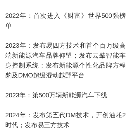
2022年：首次进入《财富》世界500强榜
单
2023年：发布易四方技术和首个百万级高
端新能源汽车品牌仰望；发布云辇智能车
身控制系统；发布新能源个性化品牌方程
豹及DMO超级混动越野平台
2023年：第500万辆新能源汽车下线
2024年：发布第五代DM技术，开创油耗2
时代；发布易三方技术