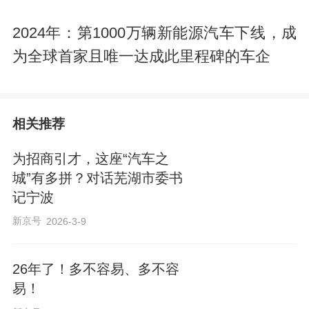
2024年：第1000万辆新能源汽车下线，成
为全球首家且唯一达成此里程碑的车企
相关推荐
为招商引才，这座“汽车之
城”有多拼？对话芜湖市委书
记宁波
新京号
2026-3-9
26年了！多不容易、多不容
易！