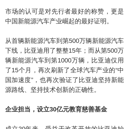
市场的认可是对先行者最好的称赞，更是
中国新能源汽车产业崛起的最好证明。
从首辆新能源汽车到第500万辆新能源汽车
下线，比亚迪用了整整15年；而从第500万
辆新能源汽车到第1000万辆，比亚迪仅用
了15个月，再次刷新了全球汽车产业的“中
国加速度”，也再次验证了比亚迪坚持新能
源路线、坚持技术创新的正确性。
企业担当，设立
30
亿元教育慈善基金