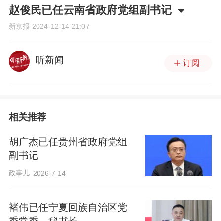
赵俊民已任云南省政府党组副书记
新京报
2024-12-14 21:07
听新闻
订阅
相关推荐
胡广杰已任贵州省政府党组
副书记
政事儿
2026-7-14
褚伟已任宁夏回族自治区党
委常委、秘书长