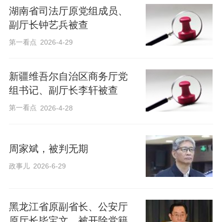
湖南省司法厅原党组成员、
副厅长钟艺兵被查
第一看点
2026-4-29
新疆维吾尔自治区商务厅党
组书记、副厅长李轩被查
第一看点
2026-4-28
周家斌，被判无期
政事儿
2026-6-29
黑龙江省原副省长、公安厅
原厅长毕宝文，被开除党籍