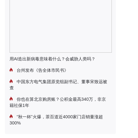
用AI造出新病毒意味着什么？会威胁人类吗？
台州发布《告全体市民书》
中国东方电气集团原党组副书记、董事宋致远被
查
你也在算北京购房账？公积金最高340万，非京
籍社保1年
“秋一杯”火爆，茶百道近4000家门店销量涨超
300%