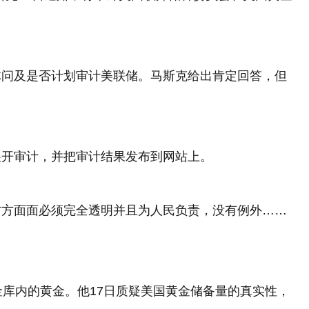
体问及是否计划审计美联储。马斯克给出肯定回答，但
展开审计，并把审计结果发布到网站上。
方方面面必须完全透明并且为人民负责，没有例外……
金库内的黄金。他17日质疑美国黄金储备量的真实性，