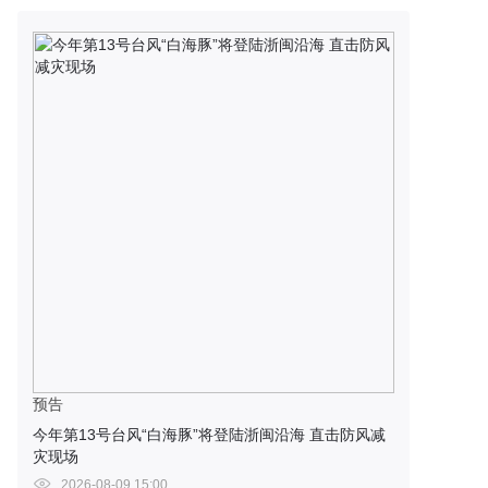
预告
今年第13号台风“白海豚”将登陆浙闽沿海 直击防风减
灾现场
2026-08-09 15:00