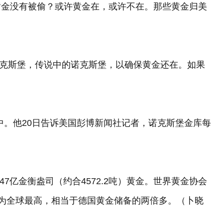
黄金没有被偷？或许黄金在，或许不在。那些黄金归美
往诺克斯堡，传说中的诺克斯堡，以确保黄金还在。如果
中。他20日告诉美国彭博新闻社记者，诺克斯堡金库每
7亿金衡盎司（约合4572.2吨）黄金。世界黄金协会
吨，为全球最高，相当于德国黄金储备的两倍多。（卜晓