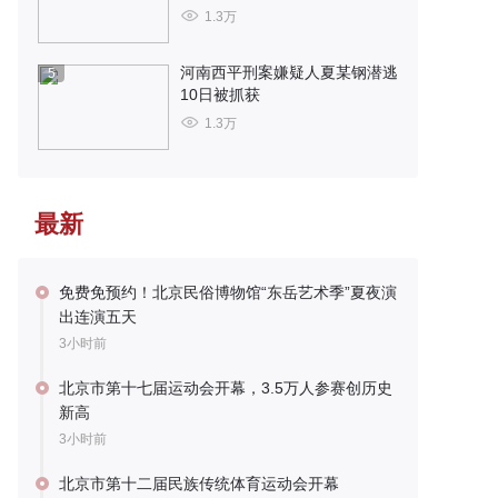
1.3万
河南西平刑案嫌疑人夏某钢潜逃
5
10日被抓获
1.3万
最新
免费免预约！北京民俗博物馆“东岳艺术季”夏夜演
出连演五天
3小时前
北京市第十七届运动会开幕，3.5万人参赛创历史
新高
3小时前
北京市第十二届民族传统体育运动会开幕