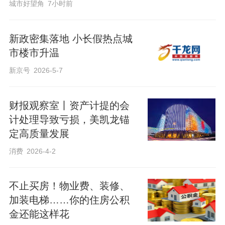
城市好望角
7小时前
新政密集落地 小长假热点城
市楼市升温
新京号
2026-5-7
财报观察室丨资产计提的会
计处理导致亏损，美凯龙锚
定高质量发展
消费
2026-4-2
不止买房！物业费、装修、
加装电梯……你的住房公积
金还能这样花