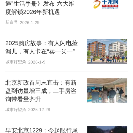
遇”生活手册》发布 六大维
度解锁2026年新机遇
新京号
2026-1-29
2025购房故事：有人闪电捡
漏儿，有人卡在“卖一买一”
城市好望角
2026-1-9
北京新政首周末直击：有新
盘到访量增三成，二手房咨
询带看量齐升
城市好望角
2025-12-28
​​早安北京1229：今起限行尾