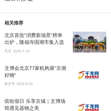
相关推荐
北京首批“消费新场景”榜单
出炉，隆福寺国潮市集入选
北京
2026-7-10
文博会北京77家机构展“京潮
好物”
新京号
2026-5-21
缤纷假日 乐享京城｜文博场
馆遇见器物之美