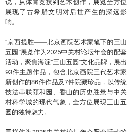
说，从体育竞技到艺术创作，展览全方位
展现了古希腊文明对后世产生的深远影
响。
“京西揽胜——北京画院艺术家笔下的三山
五园”展览作为2025中关村论坛年会的配套
活动，聚焦海淀“三山五园”文化品牌，展出
93件主题作品，包含北京画院三代艺术家
新创作的86件作品及7件院藏珍品，以传统
技法串联颐和园、香山的历史胜景与中关
村科学城的现代气象，全方位展现三山五
园的独特魅力。