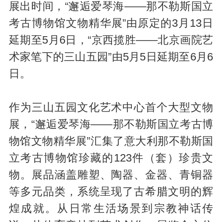
展出时间，“邂逅爱琴海——那不勒斯国立
考古博物馆文物精华展”由原定的3月13日
延期至5月6日，“京西揽胜——北京画院艺
术家笔下的三山五园”由5月5日延期至6月6
日。
作为三山五园文化艺术中心首个大型文物
展，“邂逅爱琴海——那不勒斯国立考古博
物馆文物精华展”汇集了意大利那不勒斯国
立考古博物馆珍藏的123件（套）珍贵文
物。展品涵盖雕塑、陶器、金器、青铜器
等多元品类，系统呈现了古希腊文明的辉
煌成就。从日常生活场景到宗教神话传