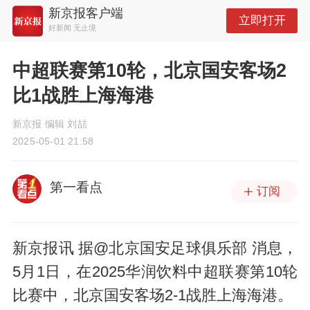
新京报客户端
立即打开
好新闻 无止境
中超联赛第10轮，北京国安客场2
比1战胜上海海港
新京报 编辑 刘喆
2025-05-01 21:58
第一看点
订阅
新京报讯 据@北京国安足球俱乐部 消息，
5月1日，在2025华润饮料中超联赛第10轮
比赛中，北京国安客场2-1战胜上海海港。