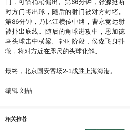
门，可惜稍稍偏出。第66分钟，张源抢断
对方门将出球，随后的射门被对方封堵。
第86分钟，乃比江横传中路，曹永竞远射
被扑出底线。随后的角球进攻中，恩加德
乌头球击中横梁。补时阶段，侯森飞身扑
救，将对方近在咫尺的头球化解。
最终，北京国安客场2-1战胜上海海港。
编辑 刘喆
相关推荐