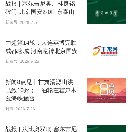
战报 | 塞尔吉尼奥、林良铭
破门 北京国安2-0山东泰山
新京号
2026-7-5
中超第14轮：大连英博完胜
成都蓉城 河南逆转北京国安
新京号
2026-5-25
新闻8点见丨甘肃渭源山洪
已致10死；一油轮在霍尔木
兹海峡触雷
时事
2026-7-26
战报 | 法比奥双响 塞尔吉尼