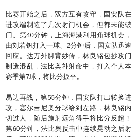
比赛开始之后，双方互有攻守，国安队在
进攻端制造了几次射门机会，但都未能破
门。第40分钟，上海海港利用角球机会，
由刘若钒打入一球。2分钟后，国安队迅速
回应。达万外脚背妙传，林良铭包抄攻门
制造混乱，法比奥补射命中，打入个人本
赛季第7球，将比分扳平。
易边再战，第55分钟，国安队打出转换进
攻，塞尔吉尼奥分球给到左路，林良铭内
切过人，随后施射远角得手将比分反超！
第60分钟，法比奥反击中连续晃动之后射