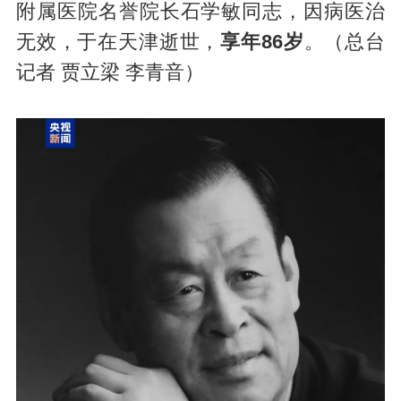
附属医院名誉院长石学敏同志，因病医治
无效，于在天津逝世，
享年86岁
。（总台
记者 贾立梁 李青音）