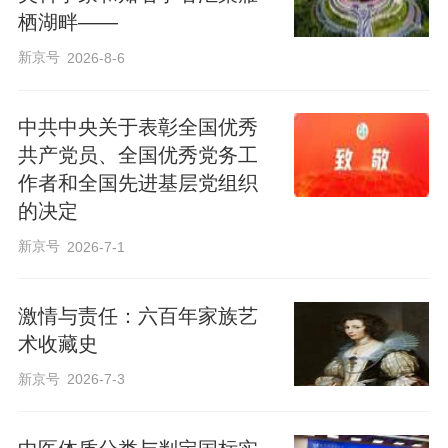
栖湖畔——
新京号
2026-8-6
中共中央关于表彰全国优秀
共产党员、全国优秀党务工
作者和全国先进基层党组织
的决定
新京号
2026-7-1
激情与责任：六百年家族艺
术收藏史
新京号
2026-7-3