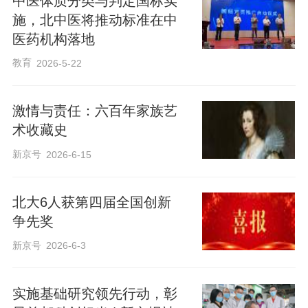
中医体质分类与判定国标实
施，北中医将推动标准在中
医药机构落地
教育
2026-5-22
激情与责任：六百年家族艺
术收藏史
新京号
2026-6-15
北大6人获第四届全国创新
争先奖
新京号
2026-6-3
实施基础研究领先行动，彰