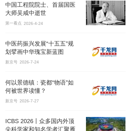
中国工程院院士、首届国医
大师吴咸中逝世
第一看点
2026-4-24
中医药振兴发展“十五五”规
划擘画中华瑰宝新蓝图
新京号
2026-7-24
何以景德镇：瓷都“物语”如
何被世界读懂？
新京号
2026-7-27
ICBS 2026丨众多国内外顶
尖科学家和知名学者汇聚雁