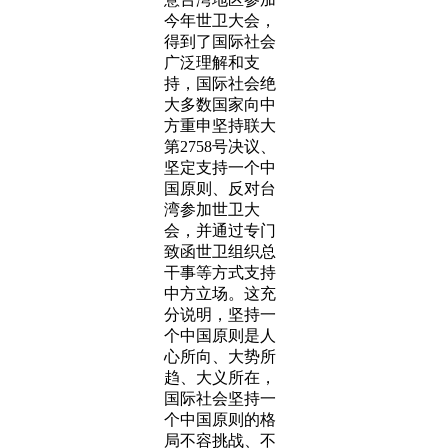
今年世卫大会，
得到了国际社会
广泛理解和支
持，国际社会绝
大多数国家向中
方重申坚持联大
第2758号决议、
坚定支持一个中
国原则、反对台
湾参加世卫大
会，并通过专门
致函世卫组织总
干事等方式支持
中方立场。这充
分说明，坚持一
个中国原则是人
心所向、大势所
趋、大义所在，
国际社会坚持一
个中国原则的格
局不容挑战、不