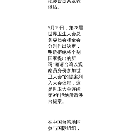
绝涉台提案发表
谈话。
5月19日，第78届
世界卫生大会总
务委员会和全会
分别作出决定，
明确拒绝将个别
国家提出的所
谓“邀请台湾以观
察员身份参加世
卫大会”的提案列
入大会议程，这
是世卫大会连续
第9年拒绝所谓涉
台提案。
在中国台湾地区
参与国际组织，