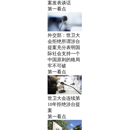
案发表谈话
第一看点
外交部：世卫大
会拒绝所谓涉台
提案充分表明国
际社会支持一个
中国原则的格局
牢不可破
第一看点
世卫大会连续第
10年拒绝涉台提
案
第一看点