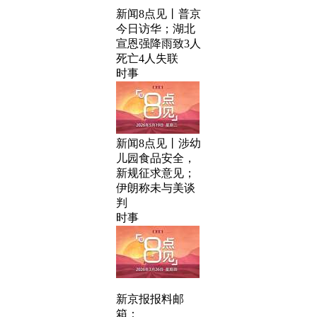
新闻8点见丨普京
今日访华；湖北
宣恩强降雨致3人
死亡4人失联
时事
新闻8点见丨涉幼
儿园食品安全，
新规征求意见；
伊朗称未与美谈
判
时事
新京报报料邮
箱：