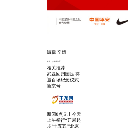
编辑 辛婧
来源：@央视体育
相关推荐
武磊回归国足 将
迎百场纪念仪式
新京号
新闻8点见丨今天
上午举行“开局起
步‘十五五’”北京