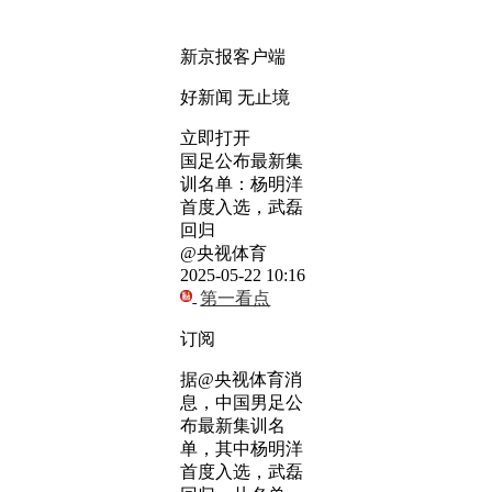
新京报客户端
好新闻 无止境
立即打开
国足公布最新集
训名单：杨明洋
首度入选，武磊
回归
@央视体育
2025-05-22 10:16
第一看点
订阅
据@央视体育消
息，中国男足公
布最新集训名
单，其中杨明洋
首度入选，武磊