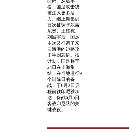
回归。从名单
看，国足攻击线
被注入更多活
力。继上期集训
首次征调塞尔吉
尼奥、王钰栋、
刘诚宇后，国足
本次又征调了来
自海港的边路攻
击手刘若钒。按
计划，国足将于
24日在上海集
结，在当地进行9
个训练日的备
战，于6月2日启
程前往印尼雅加
达，备战6月5日
客战印尼队的关
键战役。