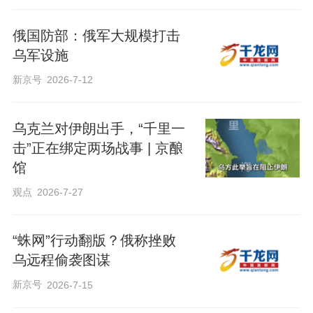
俄国防部：俄军大规模打击
乌军设施
新京号
2026-7-12
乌克兰对伊朗出手，“千里一
击”正在绑定两场战事 | 京酿
馆
观点
2026-7-27
“蛛网”行动翻版？俄称挫败
乌远程偷袭图谋
新京号
2026-7-15