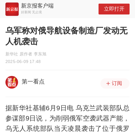
新京报客户端
立即打开
好新闻 无止境
乌军称对俄导航设备制造厂发动无
人机袭击
新华社 原作者 李东旭
2025-06-09 17:48
第一看点
订阅
据新华社基辅6月9日电 乌克兰武装部队总
参谋部9日说，为削弱俄军空袭武器产能，
乌无人系统部队当天凌晨袭击了位于俄罗