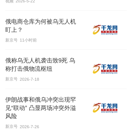
视频
2026-5-22
俄电商仓库为何被乌无人机
盯上？
新京号
11小时前
俄称乌无人机袭击致9死 乌
称打击俄物流枢纽
新京号
2026-7-18
伊朗战事和俄乌冲突出现罕
见“联动” 凸显两场冲突外溢
风险
新京号
2026-7-26