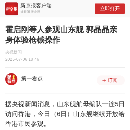
新京报客户端
立即打开
好新闻 无止境
霍启刚等人参观山东舰 郭晶晶亲
身体验枪械操作
央视新闻
2025-07-06 18:46
第一看点
订阅
据央视新闻消息，山东舰航母编队一连5日
访问香港，今日（6日）山东舰继续开放给
香港市民参观。