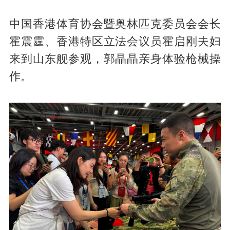
中国香港体育协会暨奥林匹克委员会会长
霍震霆、香港特区立法会议员霍启刚夫妇
来到山东舰参观，郭晶晶亲身体验枪械操
作。