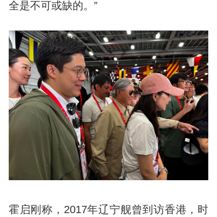
全是不可或缺的。”
霍启刚称，2017年辽宁舰曾到访香港，时