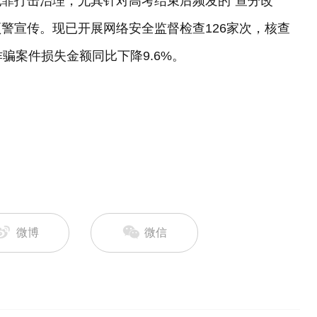
罪打击治理，尤其针对高考结束后频发的“查分改
预警宣传。现已开展网络安全监督检查126家次，核查
骗案件损失金额同比下降9.6%。
微博
微信