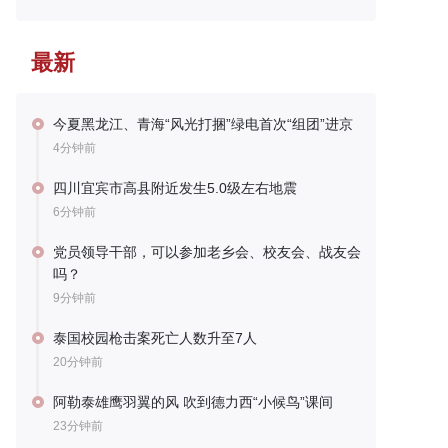
最新
今夏黑龙江、青海“风光打捆”绿电首次“组团”进京
4分钟前
四川宜宾市高县附近发生5.0级左右地震
6分钟前
党员领导干部，可以参加老乡会、校友会、战友会
吗？
9分钟前
泰国校园枪击案死亡人数升至7人
20分钟前
阿勒泰雄鹰羽翼的风 吹到德力西“小候鸟”课间
23分钟前