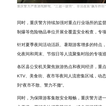
重庆警方严查酒驾醉驾、“三超一疲劳”、非法改装“飙车炸街
同时，重庆警方持续加强对重点行业场所的监
制爆等危险物品单位开展全覆盖安全检查，专
针对夏季夜间活动活跃、暑期游客增多的特点
化夜间和周末、节假日等人流聚集时段的专项
各区县公安机关聚焦旅游热点和夜间经济，重
KTV、美食街、夜市等夜间人流密集区域，动态
到“夜市不散、警力不撤”。
同时，为保障游客集散安全顺畅，重庆警方进