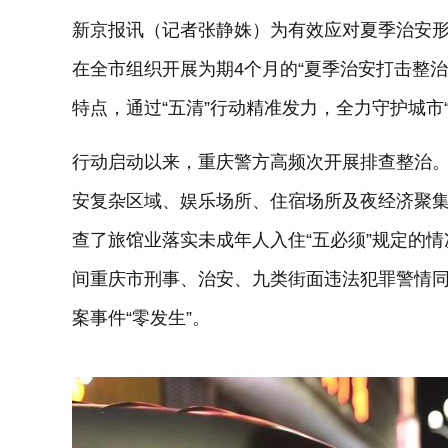
新京报讯（记者张静姝）为有效应对夏季治安
在全市组织开展为期4个月的“夏季治安打击整治行
特点，通过“五清”行动精准发力，全力守护城市“
行动启动以来，重庆警方高频次开展排查整治
安复杂区域、娱乐场所、住宿场所及夜经济聚
查了旅馆业落实未成年人入住“五必须”规定的
间重庆市刑事、治安、九类街面违法犯罪警情同比
案事件“零发生”。