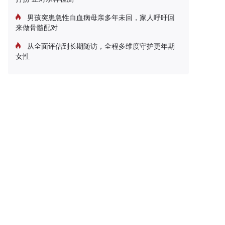
男孩突患急性白血病母亲多年未回，家人呼吁回
来做骨髓配对
从全面评估到长期随访，全程多维度守护更年期
女性