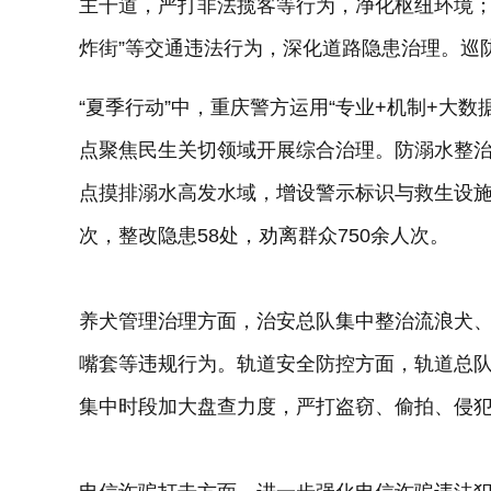
主干道，严打非法揽客等行为，净化枢纽环境；
炸街”等交通违法行为，深化道路隐患治理。巡防
“夏季行动”中，重庆警方运用“专业+机制+大
点聚焦民生关切领域开展综合治理。防溺水整
点摸排溺水高发水域，增设警示标识与救生设施
次，整改隐患58处，劝离群众750余人次。
养犬管理治理方面，治安总队集中整治流浪犬
嘴套等违规行为。轨道安全防控方面，轨道总
集中时段加大盘查力度，严打盗窃、偷拍、侵