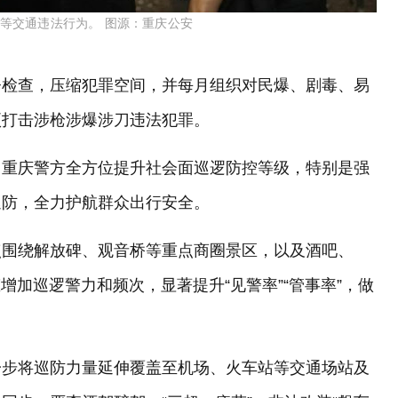
”等交通违法行为。 图源：重庆公安
督检查，压缩犯罪空间，并每月组织对民爆、剧毒、易
项打击涉枪涉爆涉刀违法犯罪。
，重庆警方全方位提升社会面巡逻防控等级，特别是强
巡防，全力护航群众出行安全。
点围绕解放碑、观音桥等重点商圈景区，以及酒吧、
增加巡逻警力和频次，显著提升“见警率”“管事率”，做
一步将巡防力量延伸覆盖至机场、火车站等交通场站及