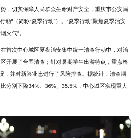
形势，切实保障人民群众生命财产安全，重庆市公安局
动”（简称“夏季行动”）。“夏季行动”聚焦夏季治安
烟火气”。
。在首次中心城区夏夜治安集中统一清查行动中，对治
集区开展了合围清查；针对暑期学生出游特点，重点检
情况，并对新兴业态进行了风险排查。据统计，清查期
分别下降34%、36%、35.5%，中心城区实现重大