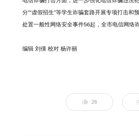
电信诈骗打击方面，进一步强化电信诈骗违法犯
分”“虚假招生”等学生诈骗套路开展专项打击和
处置一般性网络安全事件56起，全市电信网络诈
编辑 刘倩 校对 杨许丽
26