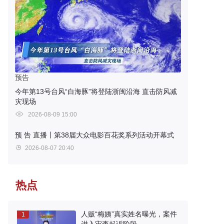
预告
今年第13号台风“白海豚”将登陆浙闽沿海 直击防风减
灾现场
2026-08-09 15:00
预 告
直播丨第38届大众电影百花奖系列活动开幕式
2026-08-07 20:40
热点
人贩“梅姨”真实姓名曝光，案件
1