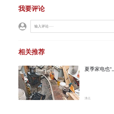
我要评论
相关推荐
夏季家电也“
沸点