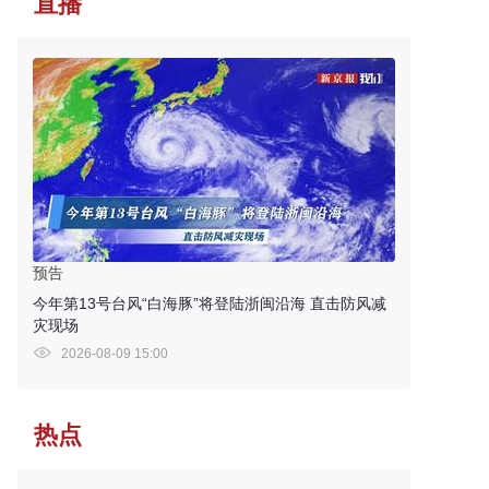
直播
预告
今年第13号台风“白海豚”将登陆浙闽沿海 直击防风减
灾现场
2026-08-09 15:00
热点