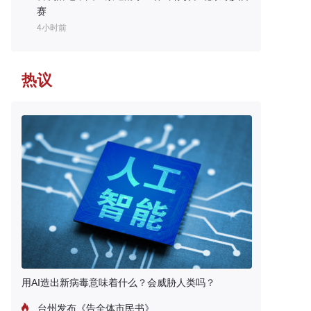
赛
4小时前
热议
用AI造出新病毒意味着什么？会威胁人类吗？
台州发布《告全体市民书》