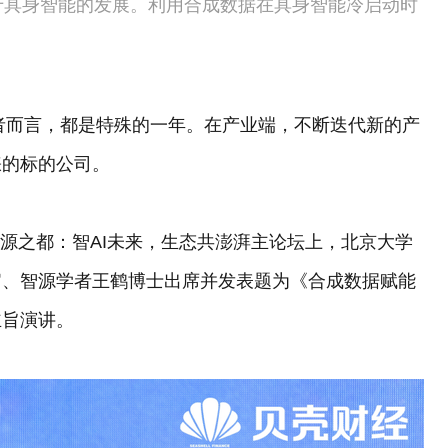
于具身智能的发展。利用合成数据在具身智能冷启动时
业者而言，都是特殊的一年。在产业端，不断迭代新的产
睐的标的公司。
设开源之都：智AI未来，生态共澎湃主论坛上，北京大学
官、智源学者王鹤博士出席并发表题为《合成数据赋能
主旨演讲。