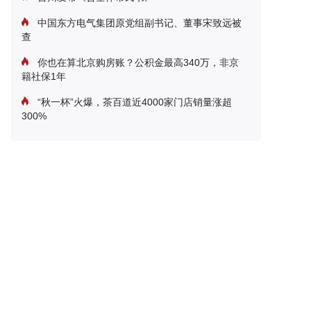
中国东方电气集团原党组副书记、董事宋致远被
查
你也在算北京购房账？公积金最高340万，非京
籍社保1年
“秋一杯”火爆，茶百道近4000家门店销量涨超
300%