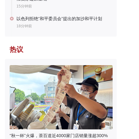
15分钟前
以色列拒绝“和平委员会”提出的加沙和平计划
18分钟前
热议
“秋一杯”火爆，茶百道近4000家门店销量涨超300%