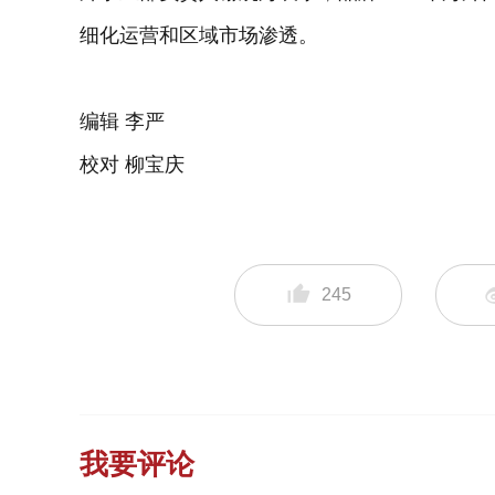
细化运营和区域市场渗透。
编辑 李严
校对 柳宝庆
245
我要评论