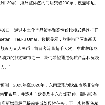
130家，海外整体签约门店突破200家，覆盖印尼、
为突破口，通过本土化产品策略和高性价比模式迅速打开
setan、Teuku Umar。数据显示，甜啦啦巴厘岛新店
业额近万元人民币，首日客流量超千人次。甜啦啦印尼
影响力的旅游城市之一，我们希望通过优质产品和沉浸
力。”
测，2023年至2028年，东南亚现制饮品市场复合年
化东南亚布局，并逐步向欧美及中东市场延伸。甜啦啦海
外门店新增目标已提前完成阶段性任务，下一步将聚焦精