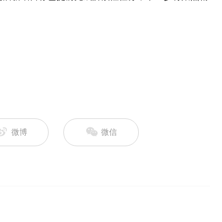
微博
微信