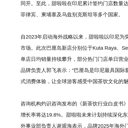
同开。至此，甜啦啦在印尼累计签约门店数量达到
菲律宾、柬埔寨及乌兹别克斯坦等多个国家。
自2023年启动海外战略以来，甜啦啦以印尼
市场。此次巴厘岛新店分别位于Kuta Raya、Se
单店日均销量持续攀升，部分热门门店单日营
品牌负责人郭飞表示：“巴厘岛是印尼最具国际
式消费体验，让全球游客感受中国茶饮文化的魅
咨询机构灼识咨询发布的《新茶饮行业白皮书》预
增长率将达19.8%。甜啦啦未来计划持续深
外事业部负责人谢观海表示，品牌2025年海