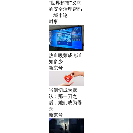
“世界超市”义乌
的安全治理密码
｜城市论
时事
热血暖荣成 献血
知多少
新京号
当侧切成为默
认：那一刀之
后，她们成为母
亲
新京号