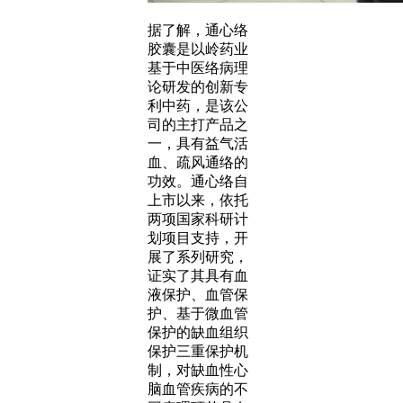
据了解，通心络
胶囊是以岭药业
基于中医络病理
论研发的创新专
利中药，是该公
司的主打产品之
一，具有益气活
血、疏风通络的
功效。通心络自
上市以来，依托
两项国家科研计
划项目支持，开
展了系列研究，
证实了其具有血
液保护、血管保
护、基于微血管
保护的缺血组织
保护三重保护机
制，对缺血性心
脑血管疾病的不