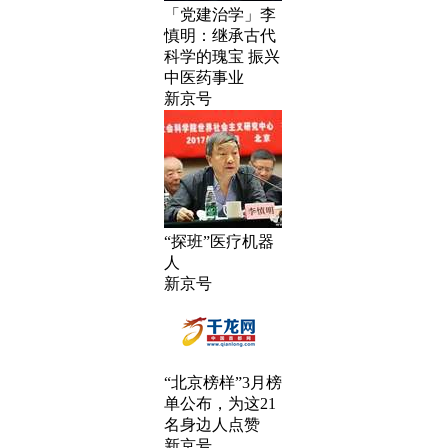
「党建治学」李
慎明：继承古代
科学的瑰宝 振兴
中医药事业
新京号
“探班”医疗机器
人
新京号
“北京榜样”3月榜
单公布，为这21
名身边人点赞
新京号