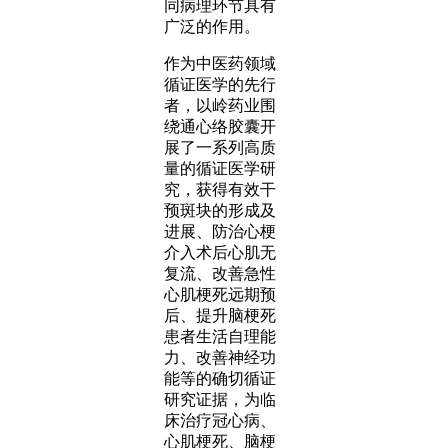
同病理环节具有
广泛的作用。
作为中医药领域
循证医学的先行
者，以岭药业围
绕通心络胶囊开
展了一系列高质
量的循证医学研
究，获得有效干
预斑块的形成及
进展、防治心梗
介入术后心肌无
复流、改善急性
心肌梗死远期预
后、提升脑梗死
患者生活自理能
力、改善神经功
能等的确切循证
研究证据，为临
床治疗冠心病、
心肌梗死、脑梗