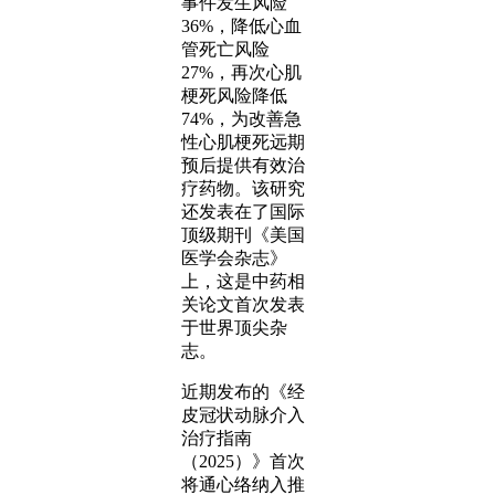
事件发生风险
36%，降低心血
管死亡风险
27%，再次心肌
梗死风险降低
74%，为改善急
性心肌梗死远期
预后提供有效治
疗药物。该研究
还发表在了国际
顶级期刊《美国
医学会杂志》
上，这是中药相
关论文首次发表
于世界顶尖杂
志。
近期发布的《经
皮冠状动脉介入
治疗指南
（2025）》首次
将通心络纳入推