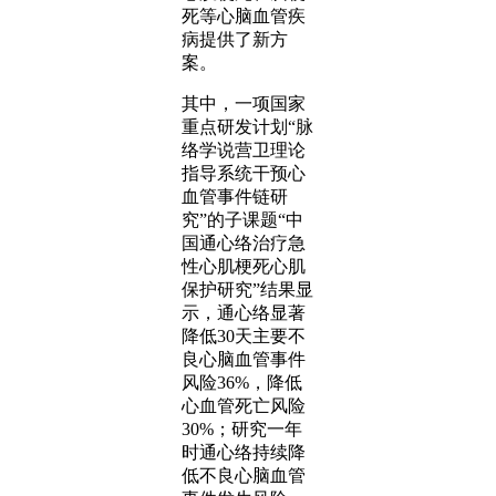
死等心脑血管疾
病提供了新方
案。
其中，一项国家
重点研发计划“脉
络学说营卫理论
指导系统干预心
血管事件链研
究”的子课题“中
国通心络治疗急
性心肌梗死心肌
保护研究”结果显
示，通心络显著
降低30天主要不
良心脑血管事件
风险36%，降低
心血管死亡风险
30%；研究一年
时通心络持续降
低不良心脑血管