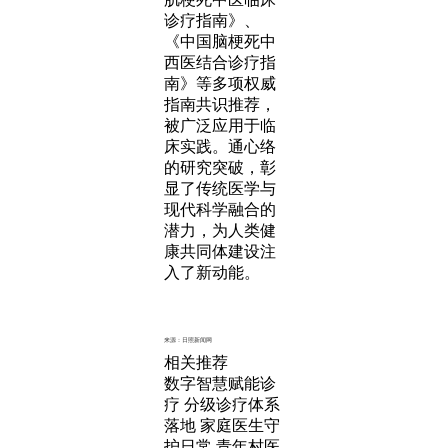
诊疗指南》、
《中国脑梗死中
西医结合诊疗指
南》等多项权威
指南共识推荐，
被广泛应用于临
床实践。通心络
的研究突破，彰
显了传统医学与
现代科学融合的
潜力，为人类健
康共同体建设注
入了新动能。
来源：日照新闻网
相关推荐
数字智慧赋能诊
疗 分级诊疗体系
落地 家庭医生守
护日常 青年村医