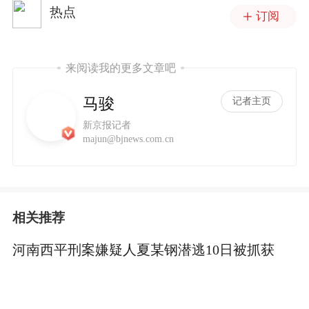
热点
订阅
来阅读我的更多文章吧
马骏
记者主页
新京报记者
majun@bjnews.com.cn
相关推荐
河南西平刑案嫌疑人夏某钢潜逃10日被抓获