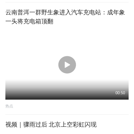
云南普洱一群野生象进入汽车充电站：成年象
一头将充电箱顶翻
00:50
热点
视频｜骤雨过后 北京上空彩虹闪现