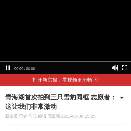
00:00
/
00:00
打开新京报，看视频更流畅
青海湖首次拍到三只雪豹同框 志愿者：
这让我们非常激动
新京报 记者 马骏 编辑 高晨曦
2025-09-30 15:29