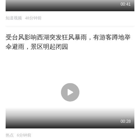
00:41
知道视频
48分钟前
受台风影响西湖突发狂风暴雨，有游客蹲地举
伞避雨，景区明起闭园
00:28
热点
6分钟前