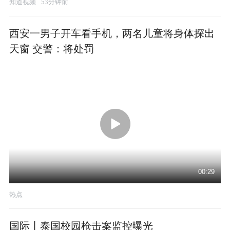
知道视频
53分钟前
西安一男子开车看手机，两名儿童将身体探出
天窗 交警：将处罚
00:29
热点
国际丨泰国校园枪击案监控曝光