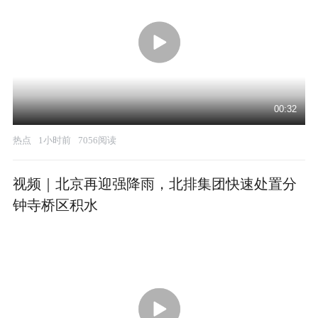
00:32
热点
1小时前
7056阅读
视频｜北京再迎强降雨，北排集团快速处置分
钟寺桥区积水