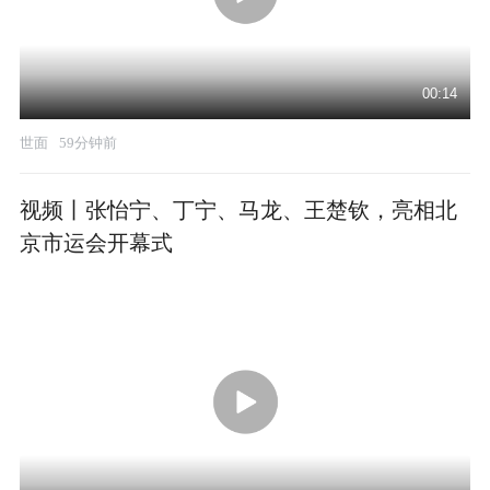
00:14
世面
59分钟前
视频丨张怡宁、丁宁、马龙、王楚钦，亮相北
京市运会开幕式