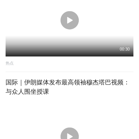
00:30
热点
国际｜伊朗媒体发布最高领袖穆杰塔巴视频：
与众人围坐授课