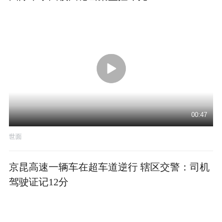
00:47
世面
京昆高速一辆车在超车道逆行 辖区交警：司机
驾驶证记12分