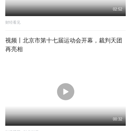
02:52
财经看见
视频丨北京市第十七届运动会开幕，裁判天团
再亮相
00:32