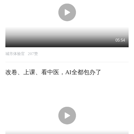
05:54
城市体验官
207赞
改卷、上课、看中医，AI全都包办了