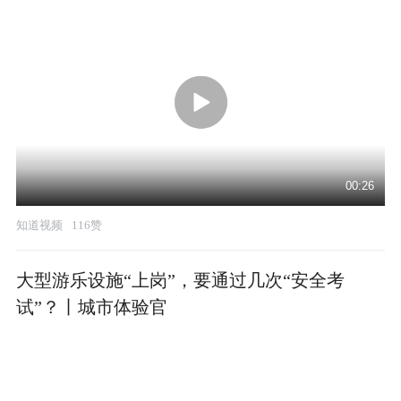
00:26
知道视频
116赞
大型游乐设施“上岗”，要通过几次“安全考
试”？丨城市体验官