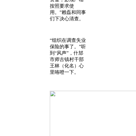
按照要求使
用。”赖磊和同事
们下决心清查。
“组织在调查失业
保险的事了。”听
到“风声”，什邡
市师古镇村干部
王林（化名）心
里咯噔一下。