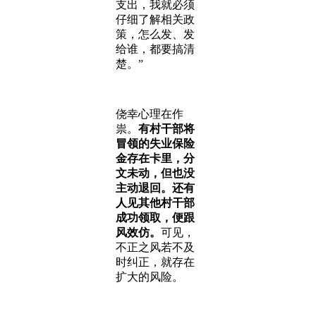
支出，我就必须
仔细了解相关政
策，怎么发、发
给谁，都要搞清
楚。”
侥幸心理在作
祟。
有村干部将
冒领的失业保险
金存在卡里，分
文未动，但也没
主动退回。还有
人见其他村干部
成功领取，便跟
风效仿。
可见，
不正之风若不及
时纠正，就存在
扩大的风险。