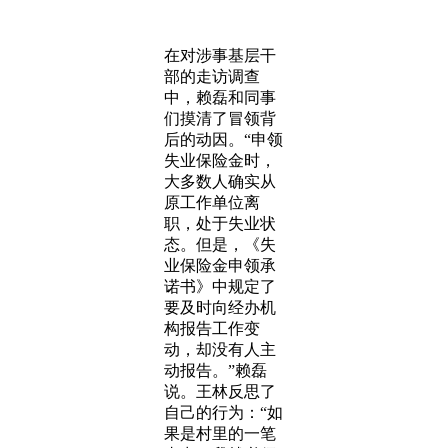
在对涉事基层干
部的走访调查
中，赖磊和同事
们摸清了冒领背
后的动因。“申领
失业保险金时，
大多数人确实从
原工作单位离
职，处于失业状
态。但是，《失
业保险金申领承
诺书》中规定了
要及时向经办机
构报告工作变
动，却没有人主
动报告。”赖磊
说。王林反思了
自己的行为：“如
果是村里的一笔