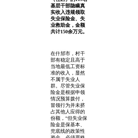
基层干部隐瞒真
实收入违规领取
失业保险金、失
业救助金，金额
共计150余万元。
在什邡市，村干
部有稳定且高于
当地最低工资标
准的收入，显然
不属于失业人
群。尽管失业保
险金是根据申领
情况预算拨付，
冒领行为并未挤
占其他人应得的
份额，“但失业保
险金是保基本、
兜底线的政策性
资金，必须严格