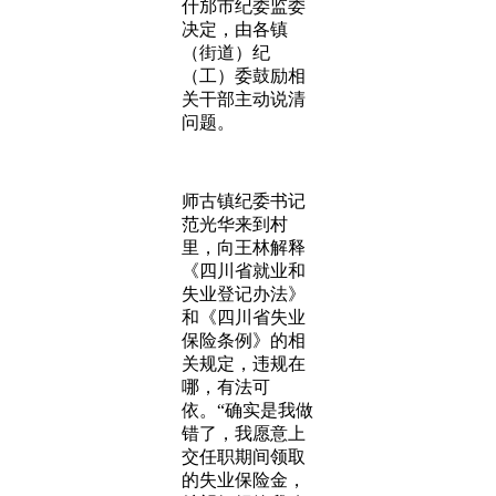
什邡市纪委监委
决定，由各镇
（街道）纪
（工）委鼓励相
关干部主动说清
问题。
师古镇纪委书记
范光华来到村
里，向王林解释
《四川省就业和
失业登记办法》
和《四川省失业
保险条例》的相
关规定，违规在
哪，有法可
依。“确实是我做
错了，我愿意上
交任职期间领取
的失业保险金，