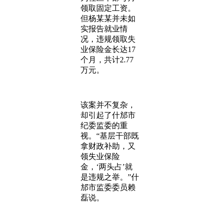
领取固定工资。
但杨某某并未如
实报告就业情
况，违规领取失
业保险金长达17
个月，共计2.77
万元。
该案并不复杂，
却引起了什邡市
纪委监委的重
视。“基层干部既
拿财政补助，又
领失业保险
金，‘两头占’就
是违规之举。”什
邡市监委委员赖
磊说。