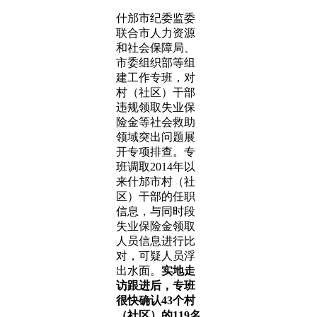
什邡市纪委监委
联合市人力资源
和社会保障局、
市委组织部等组
建工作专班，对
村（社区）干部
违规领取失业保
险金等社会救助
领域突出问题展
开专项排查。专
班调取2014年以
来什邡市村（社
区）干部的任职
信息，与同时段
失业保险金领取
人员信息进行比
对，可疑人员浮
出水面。
实地走
访跟进后，专班
很快确认43个村
（社区）的119名