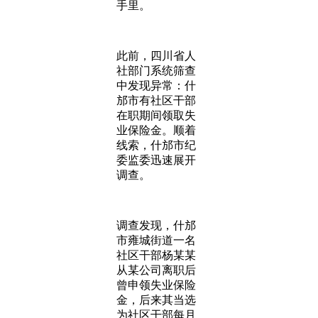
手里。
此前，四川省人
社部门系统筛查
中发现异常：什
邡市有社区干部
在职期间领取失
业保险金。顺着
线索，什邡市纪
委监委迅速展开
调查。
调查发现，什邡
市雍城街道一名
社区干部杨某某
从某公司离职后
曾申领失业保险
金，后来其当选
为社区干部每月