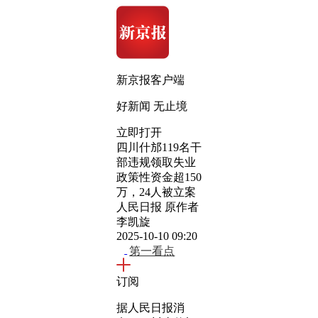
新京报客户端
好新闻 无止境
立即打开
四川什邡119名干
部违规领取失业
政策性资金超150
万，24人被立案
人民日报 原作者
李凯旋
2025-10-10 09:20
第一看点
订阅
据人民日报消