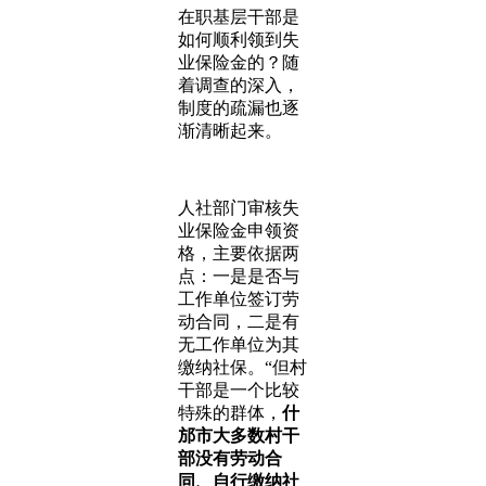
在职基层干部是
如何顺利领到失
业保险金的？随
着调查的深入，
制度的疏漏也逐
渐清晰起来。
人社部门审核失
业保险金申领资
格，主要依据两
点：一是是否与
工作单位签订劳
动合同，二是有
无工作单位为其
缴纳社保。“但村
干部是一个比较
特殊的群体，
什
邡市大多数村干
部没有劳动合
同、自行缴纳社