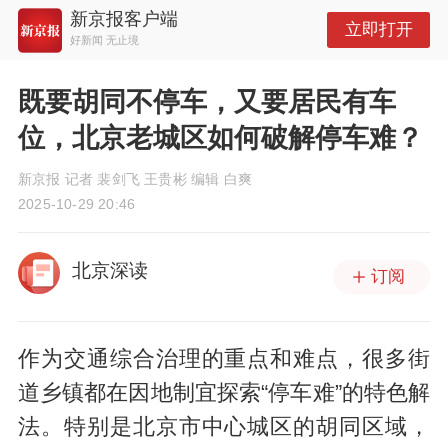
新京报客户端
立即打开
好新闻 无止境
既要胡同不停车，又要居民有车
位，北京老城区如何破解停车难？
新京报 记者 裴剑飞 王贵彬 编辑 白爽
2025-10-29 20:46
北京深读
订阅
作为交通综合治理的重点和难点，很多街
道乡镇都在因地制宜探索“停车难”的特色解
法。特别是北京市中心城区的胡同区域，