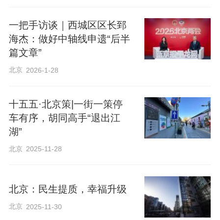
一把手访谈｜西城区区长郅
海杰：做好中轴线申遗“后半
篇文章”
北京
2026-1-28
十五五·北京策|一街一策停
车有序，胡同高手“退出江
湖”
北京
2025-11-28
北京：民生提质，幸福升级
北京
2025-11-30