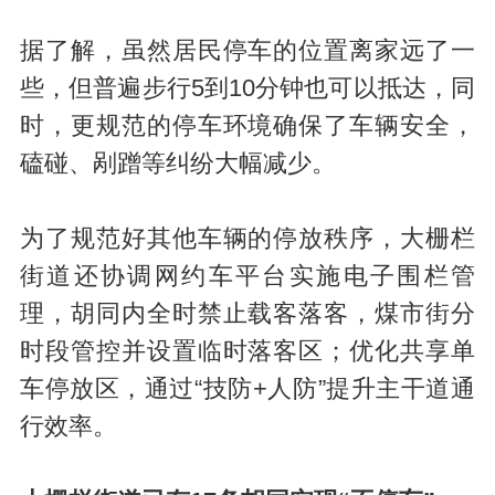
据了解，虽然居民停车的位置离家远了一
些，但普遍步行5到10分钟也可以抵达，同
时，更规范的停车环境确保了车辆安全，
磕碰、剐蹭等纠纷大幅减少。
为了规范好其他车辆的停放秩序，大栅栏
街道还协调网约车平台实施电子围栏管
理，胡同内全时禁止载客落客，煤市街分
时段管控并设置临时落客区；优化共享单
车停放区，通过“技防+人防”提升主干道通
行效率。