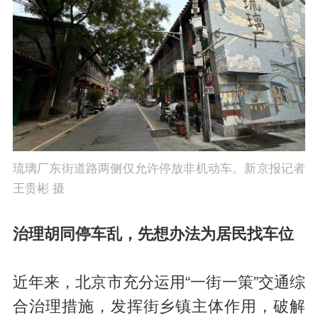
琉璃厂东街道路两侧仅允许停放非机动车。新京报记者
王贵彬 摄
治理胡同停车乱，先想办法为居民找车位
近年来，北京市充分运用“一街一策”交通综
合治理措施，发挥街乡镇主体作用，破解