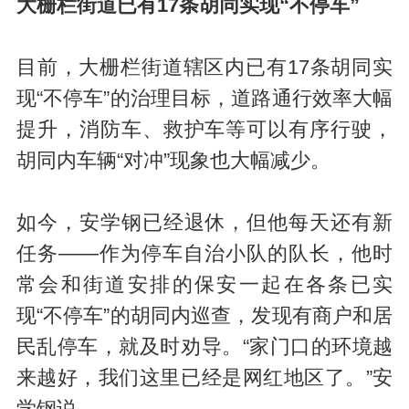
大栅栏街道已有17条胡同实现“不停车”
目前，大栅栏街道辖区内已有17条胡同实
现“不停车”的治理目标，道路通行效率大幅
提升，消防车、救护车等可以有序行驶，
胡同内车辆“对冲”现象也大幅减少。
如今，安学钢已经退休，但他每天还有新
任务——作为停车自治小队的队长，他时
常会和街道安排的保安一起在各条已实
现“不停车”的胡同内巡查，发现有商户和居
民乱停车，就及时劝导。“家门口的环境越
来越好，我们这里已经是网红地区了。”安
学钢说。