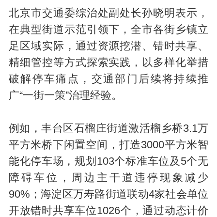
北京市交通委综治处副处长孙晓明表示，
在典型街道示范引领下，全市各街乡镇立
足区域实际，通过资源挖潜、错时共享、
精细管控等方式探索实践，以多样化举措
破解停车痛点，交通部门后续将持续推
广“一街一策”治理经验。
例如，丰台区石榴庄街道激活榴乡桥3.1万
平方米桥下闲置空间，打造3000平方米智
能化停车场，规划103个标准车位及5个无
障碍车位，周边主干道违停现象减少
90%；海淀区万寿路街道联动4家社会单位
开放错时共享车位1026个，通过动态计价