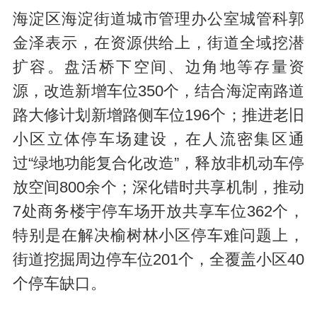
海淀区海淀街道城市管理办公室城管科郭
金泽表示，在资源供给上，街道全域挖潜
扩容。盘活桥下空间、边角地等存量资
源，改造新增车位350个，结合海淀南路道
路大修计划新增路侧车位196个；推进老旧
小区立体停车场建设，在人流密集区通
过“绿地功能复合化改造”，释放非机动车停
放空间800余个；深化错时共享机制，推动
7处商务楼宇停车场开放共享车位362个，
特别是在解决榆树林小区停车难问题上，
街道挖掘周边停车位201个，全覆盖小区40
个停车缺口。