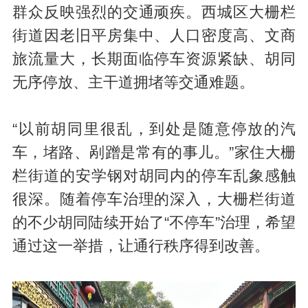
群众反映强烈的交通顽疾。西城区大栅栏
街道因老旧平房集中、人口密度高、文商
旅流量大，长期面临停车资源紧缺、胡同
无序停放、主干道拥堵等交通难题。
“以前胡同里很乱，到处是随意停放的汽
车，堵路、剐蹭是常有的事儿。”家住大栅
栏街道的安学钢对胡同内的停车乱象感触
很深。随着停车治理的深入，大栅栏街道
的不少胡同陆续开始了“不停车”治理，希望
通过这一举措，让通行秩序得到改善。