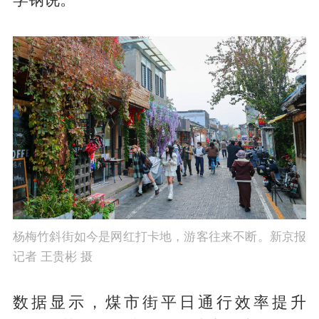
杨梅竹斜街如今是网红打卡地，游客往来不断。新京报
记者 王贵彬 摄
数据显示，煤市街平日通行效率提升