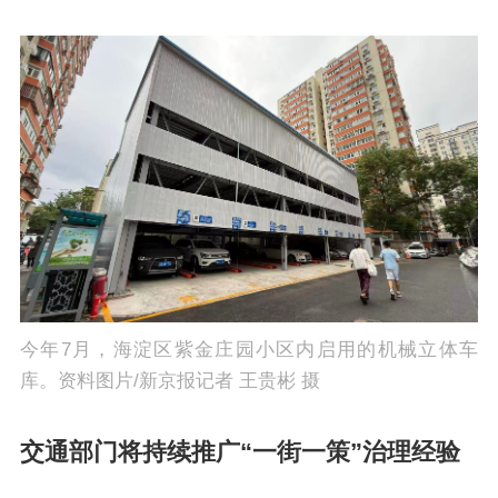
今年7月，海淀区紫金庄园小区内启用的机械立体车
库。资料图片/新京报记者 王贵彬 摄
交通部门将持续推广“一街一策”治理经验