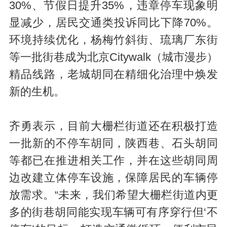
30%、节假日提升35%，违章停车现象明
显减少，居民交通类投诉同比下降70%。
环境持续优化，杨梅竹斜街、琉璃厂东街
等一批街巷成为北京Citywalk（城市漫步）
精品线路，老城胡同在精细化治理中焕发
新的生机。
齐勇表示，目前大栅栏街道还在积极打造
一批新的不停车胡同，陕西巷、石头胡同
等都已在推进相关工作，并在这些胡同周
边改建立体停车设施，保障居民的车辆停
放需求。“未来，我们希望大栅栏街道内更
多的街巷胡同能实现车辆可有序穿行但‘不