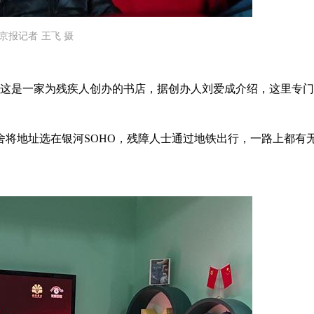
京报记者 王飞 摄
。这是一家为残疾人创办的书店，据创办人刘爱成介绍，这里专
舍将地址选在银河SOHO，残障人士通过地铁出行，一路上都有