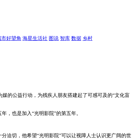
城市好望角
海星生活社
图说
智库
数据
乡村
影为媒的公益行动，为残疾人朋友搭建起了可感可及的“文化盲
五年，也是加入“光明影院”的第五年。
分迫切，他希望“光明影院”可以让视障人士认识更广阔的世