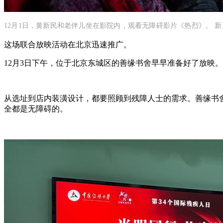
12月1日，黄新民和老伴儿坐在影院内，观看无障碍影片《热烈》。 新
这场联合放映活动在北京迅速推广。
12月3日下午，位于北京东城区的善缘书舍早早准备好了放映
从选址到店内装潢设计，都要照顾到残障人士的需求。善缘书
全都是无障碍的。