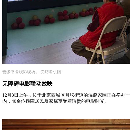
善缘书舍观影现场。 受访者供图
无障碍电影联动放映
12月3日上午，位于北京西城区月坛街道的温馨家园正在举办
内，40余位残障居民及家属享受着珍贵的电影时光。