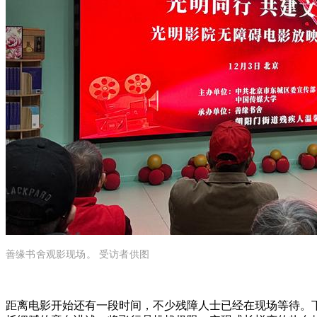
善缘书舍观影现场。 受访者供图
距离电影开始还有一段时间，不少残障人士已经在现场等待。