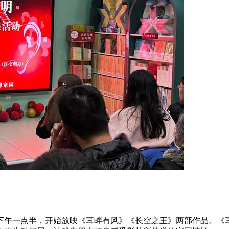
下午一点半，开始放映《耳畔有风》《长空之王》两部作品。《