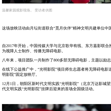
温馨家园观影现场。 受访者供图
这场放映活动由月坛街道联合“觅月伙伴”精神文明共建单位中
自2017年开始，中国传媒大学与北京歌华有线、东方嘉影联合
为视障人士制作、传播无障碍电影。
八年来，项目团队一共制作了800多部无障碍电影，主题以励
在线下公益推广中，“光明影院”项目师生志愿者将无障碍电影送进
明影院”固定放映厅。
12月1日，朝阳区新时代文明实践“光明影院”（北京万达影
代文明实践“光明影院”挂牌后迎来的首场全国级活动。