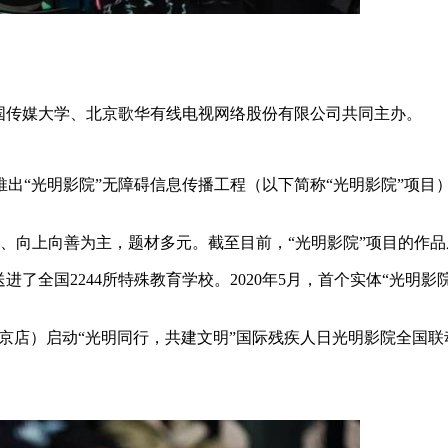
国传媒大学、北京歌华有线电视网络股份有限公司共同主办。
推出“光明影院”无障碍信息传播工程（以下简称“光明影院”项目）
志、向上向善为主，题材多元。截至目前，“光明影院”项目的作
了全国2244所特殊教育学校。2020年5月，首个实体“光明影
城望京店）启动“光明同行，共建文明”国际残疾人日光明影院全国