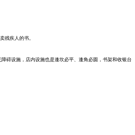
门卖残疾人的书。
无障碍设施，店内设施也是逢坎必平、逢角必圆，书架和收银台