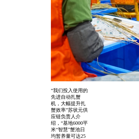
“我们投入使用的
先进自动扎蟹
机，大幅提升扎
蟹效率”苏状元供
应链负责人介
绍，“基地6000平
米“智慧”蟹池日
均暂养量可达25