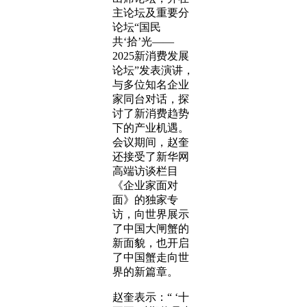
主论坛及重要分
论坛“国民
共‘拾’光——
2025新消费发展
论坛”发表演讲，
与多位知名企业
家同台对话，探
讨了新消费趋势
下的产业机遇。
会议期间，赵奎
还接受了新华网
高端访谈栏目
《企业家面对
面》的独家专
访，向世界展示
了中国大闸蟹的
新面貌，也开启
了中国蟹走向世
界的新篇章。
赵奎表示：“ ‘十