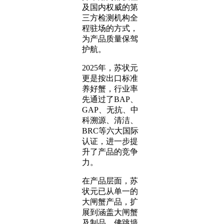
及国内权威的第
三方检测机构全
程驻场的方式，
为产品质量保驾
护航。
2025年，苏状元
更是按出口标准
养好蟹，行业率
先通过了BAP、
GAP、无抗、中
科溯源、清洁、
BRC等六大国际
认证，进一步提
升了产品的竞争
力。
在产品层面，苏
状元已从单一的
大闸蟹产品，扩
展到涵盖大闸蟹
及制品、佛跳墙