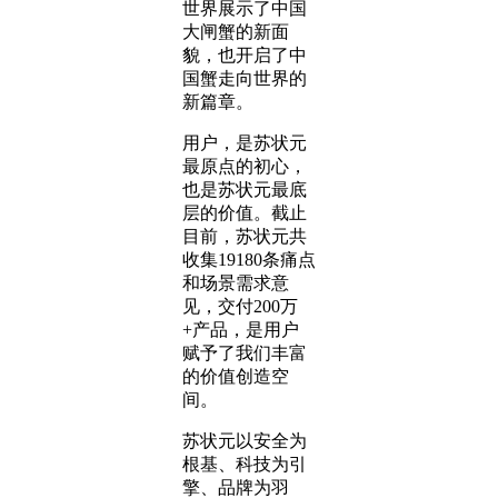
世界展示了中国
大闸蟹的新面
貌，也开启了中
国蟹走向世界的
新篇章。
用户，是苏状元
最原点的初心，
也是苏状元最底
层的价值。截止
目前，苏状元共
收集19180条痛点
和场景需求意
见，交付200万
+产品，是用户
赋予了我们丰富
的价值创造空
间。
苏状元以安全为
根基、科技为引
擎、品牌为羽