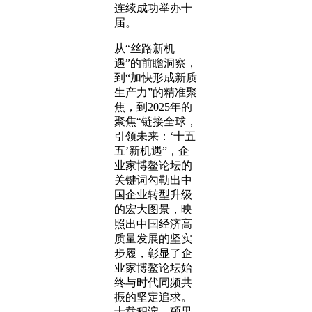
连续成功举办十
届。
从“丝路新机
遇”的前瞻洞察，
到“加快形成新质
生产力”的精准聚
焦，到2025年的
聚焦“链接全球，
引领未来：‘十五
五’新机遇”，企
业家博鳌论坛的
关键词勾勒出中
国企业转型升级
的宏大图景，映
照出中国经济高
质量发展的坚实
步履，彰显了企
业家博鳌论坛始
终与时代同频共
振的坚定追求。
十载积淀，硕果