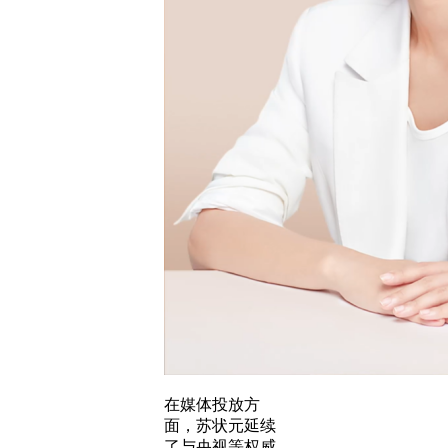
在媒体投放方
面，苏状元延续
了与央视等权威