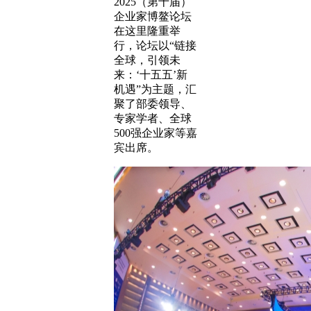
2025（第十届）
企业家博鳌论坛
在这里隆重举
行，论坛以“链接
全球，引领未
来：‘十五五’新
机遇”为主题，汇
聚了部委领导、
专家学者、全球
500强企业家等嘉
宾出席。