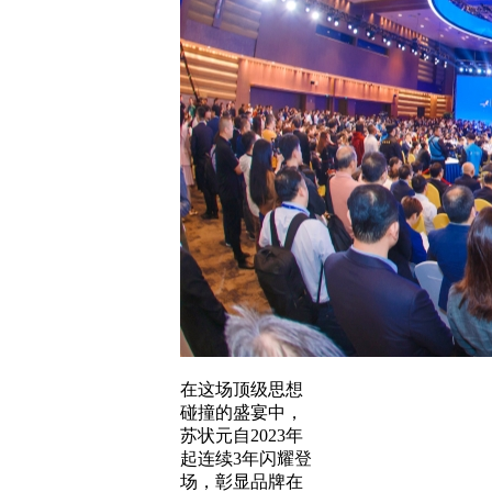
在这场顶级思想
碰撞的盛宴中，
苏状元自2023年
起连续3年闪耀登
场，彰显品牌在