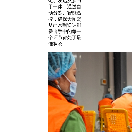
链、发运及参与
于一体。通过自
动分拣、智能温
控，确保大闸蟹
从出水到送达消
费者手中的每一
个环节都处于最
佳状态。