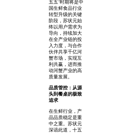
五五’时期将是中
国生鲜食品行业
转型升级的关键
阶段，苏状元始
终以用户需求为
导向，持续加大
在全产业链的投
入力度，与合作
伙伴共享千亿河
蟹市场，实现互
利共赢，进而推
动河蟹产业的高
质量发展。
品质管控：从源
头到餐桌的极致
追求
在生鲜行业，产
品品质稳定是重
中之重。苏状元
深谙此道，十五