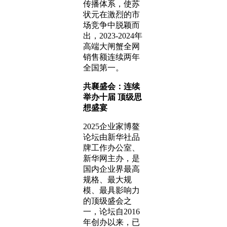
传播体系，使苏
状元在激烈的市
场竞争中脱颖而
出，2023-2024年
高端大闸蟹全网
销售额连续两年
全国第一。
共襄盛会：连续
举办十届 顶级思
想盛宴
2025企业家博鳌
论坛由新华社品
牌工作办公室、
新华网主办，是
国内企业界最高
规格、最大规
模、最具影响力
的顶级盛会之
一，论坛自2016
年创办以来，已