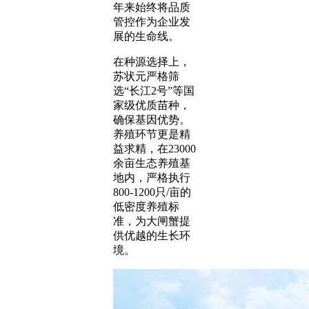
年来始终将品质
管控作为企业发
展的生命线。
在种源选择上，
苏状元严格筛
选“长江2号”等国
家级优质苗种，
确保基因优势。
养殖环节更是精
益求精，在23000
余亩生态养殖基
地内，严格执行
800-1200只/亩的
低密度养殖标
准，为大闸蟹提
供优越的生长环
境。