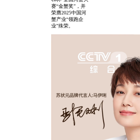
赛“金蟹奖”，并
荣膺2025中国河
蟹产业“领跑企
业”殊荣。