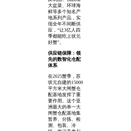
大盆菜、环球海
鲜等多个知名产
地系列产品，实
现全年不间断供
应，“让3亿人四
季都能吃上状元
好蟹”。
供应链保障：领
先的数智化仓配
体系
在2025蟹季，苏
状元自建的15000
平方米大闸蟹仓
配基地发挥了重
要作用。这个亚
洲最大的单一大
闸蟹仓配基地集
暂养、分拣、检
测、包装、冷