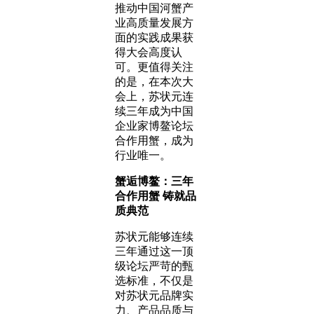
推动中国河蟹产
业高质量发展方
面的实践成果获
得大会高度认
可。更值得关注
的是，在本次大
会上，苏状元连
续三年成为中国
企业家博鳌论坛
合作用蟹，成为
行业唯一。
蟹逅博鳌：三年
合作用蟹 铸就品
质典范
苏状元能够连续
三年通过这一顶
级论坛严苛的甄
选标准，不仅是
对苏状元品牌实
力、产品品质与