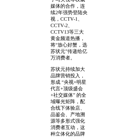
媒体的合作，连
续2年强势登陆央
视，CCTV-1、
CCTV-2、
CCTV13等三大
黄金频道热播，
将“放心好蟹，选
苏状元”传递给亿
万消费者。
苏状元持续加大
品牌营销投入，
形成 “央视+明星
代言+顶级盛会
+社交媒体” 的全
域曝光矩阵，配
合线下体验店、
品鉴会、产地溯
源等多形式强化
消费者互动，这
种立体化的品牌