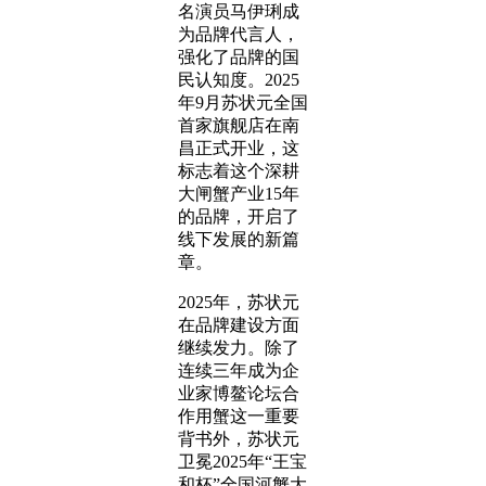
名演员马伊琍成
为品牌代言人，
强化了品牌的国
民认知度。2025
年9月苏状元全国
首家旗舰店在南
昌正式开业，这
标志着这个深耕
大闸蟹产业15年
的品牌，开启了
线下发展的新篇
章。
2025年，苏状元
在品牌建设方面
继续发力。除了
连续三年成为企
业家博鳌论坛合
作用蟹这一重要
背书外，苏状元
卫冕2025年“王宝
和杯”全国河蟹大