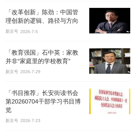
「改革创新」陈劲：中国管
理创新的逻辑、路径与方向
新京号
2026-7-5
「教育强国」石中英：家教
并非“家庭里的学校教育”
新京号
2026-7-29
「书目推荐」长安街读书会
第20260704干部学习书目博
览
新京号
2026-7-23