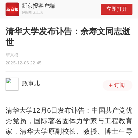
新京报客户端
立即打开
好新闻 无止境
清华大学发布讣告：余寿文同志逝
世
新京报
2025-12-06 22:45
政事儿
订阅
清华大学12月6日发布讣告：中国共产党优
秀党员，国际著名固体力学家与工程教育
家，清华大学原副校长、教授、博士生导