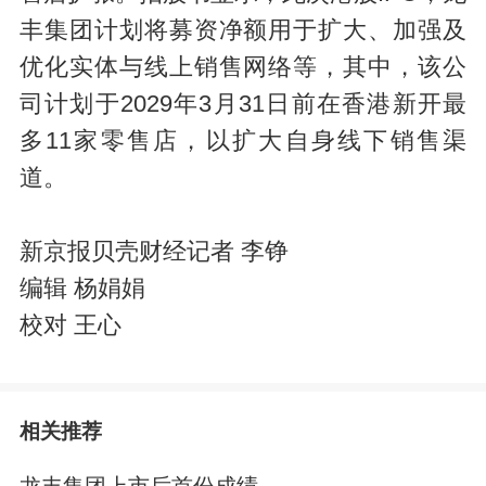
丰集团计划将募资净额用于扩大、加强及
优化实体与线上销售网络等，其中，该公
司计划于2029年3月31日前在香港新开最
多11家零售店，以扩大自身线下销售渠
道。
新京报贝壳财经记者 李铮
编辑 杨娟娟
校对 王心
相关推荐
龙丰集团上市后首份成绩