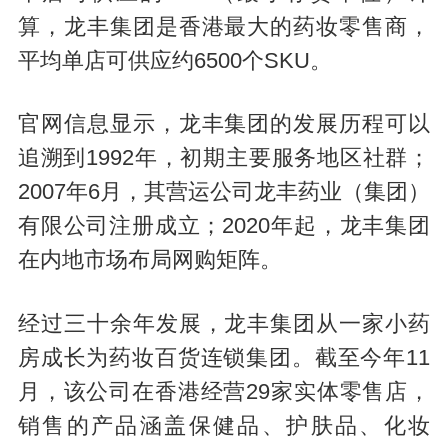
算，龙丰集团是香港最大的药妆零售商，
平均单店可供应约6500个SKU。
官网信息显示，龙丰集团的发展历程可以
追溯到1992年，初期主要服务地区社群；
2007年6月，其营运公司龙丰药业（集团）
有限公司注册成立；2020年起，龙丰集团
在内地市场布局网购矩阵。
经过三十余年发展，龙丰集团从一家小药
房成长为药妆百货连锁集团。截至今年11
月，该公司在香港经营29家实体零售店，
销售的产品涵盖保健品、护肤品、化妆