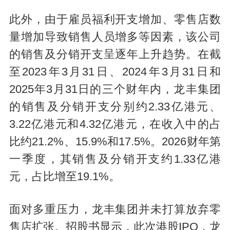
此外，由于雇员福利开支增加、零售店数
量增加导致销售人员增多等因素，该公司
的销售及分销开支呈逐年上升趋势。在截
至2023年3月31日、2024年3月31日和
2025年3月31日的三个财年内，龙丰集团
的销售及分销开支分别约2.33亿港元、
3.22亿港元和4.32亿港元，在收入中的占
比约21.2%、15.9%和17.5%。2026财年第
一季度，其销售及分销开支约1.33亿港
元，占比增至19.1%。
面对多重压力，龙丰集团并未打算放弃零
售店扩张。招股书显示，此次港股IPO，龙