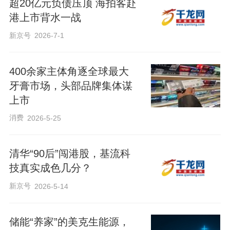
超20亿元负债压顶 海拍客赴
港上市背水一战
新京号
2026-7-1
400余家主体角逐全球最大
牙膏市场，头部品牌集体谋
上市
消费
2026-5-25
清华“90后”闯港股，基流科
技真实成色几分？
新京号
2026-5-14
储能“养家”的美克生能源，