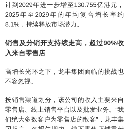
计到2029年进一步增至130.755亿港元，
2025年至2029年的年均复合增长率约
8.1%，持续释放市场潜力。
销售及分销开支持续走高，超过90%收
入来自零售店
高增长光环之下，龙丰集团面临的挑战也
不容忽视。
按销售渠道划分，该公司的收入主要来自
零售店、线上销售平台以及批发业务。“我
们绝大多数客户为零售店的散客”，龙丰集