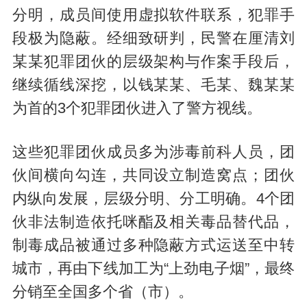
分明，成员间使用虚拟软件联系，犯罪手
段极为隐蔽。经细致研判，民警在厘清刘
某某犯罪团伙的层级架构与作案手段后，
继续循线深挖，以钱某某、毛某、魏某某
为首的3个犯罪团伙进入了警方视线。
这些犯罪团伙成员多为涉毒前科人员，团
伙间横向勾连，共同设立制造窝点；团伙
内纵向发展，层级分明、分工明确。4个团
伙非法制造依托咪酯及相关毒品替代品，
制毒成品被通过多种隐蔽方式运送至中转
城市，再由下线加工为“上劲电子烟”，最终
分销至全国多个省（市）。