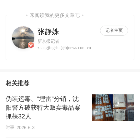
来阅读我的更多文章吧
张静姝
记者主页
新京报记者
zhangjingshu@bjnews.com.cn
相关推荐
伪装运毒、“埋雷”分销，沈
阳警方破获特大贩卖毒品案
抓获32人
时事
2026-6-3