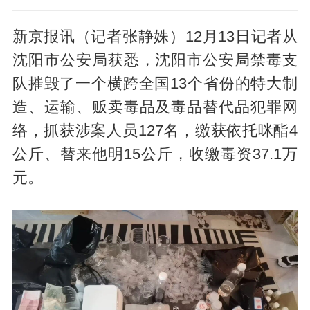
新京报讯（记者张静姝）12月13日记者从
沈阳市公安局获悉，沈阳市公安局禁毒支
队摧毁了一个横跨全国13个省份的特大制
造、运输、贩卖毒品及毒品替代品犯罪网
络，抓获涉案人员127名，缴获依托咪酯4
公斤、替来他明15公斤，收缴毒资37.1万
元。