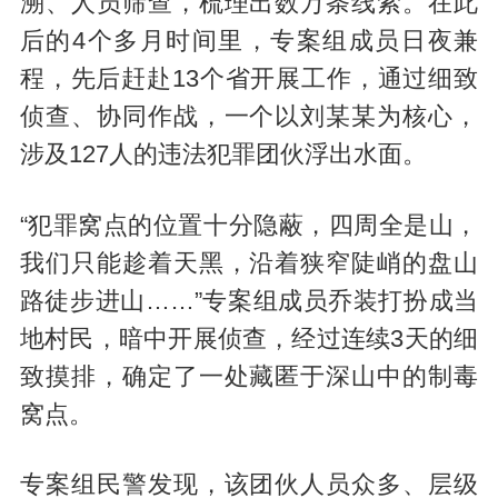
溯、人员筛查，梳理出数万条线索。在此
后的4个多月时间里，专案组成员日夜兼
程，先后赶赴13个省开展工作，通过细致
侦查、协同作战，一个以刘某某为核心，
涉及127人的违法犯罪团伙浮出水面。
“犯罪窝点的位置十分隐蔽，四周全是山，
我们只能趁着天黑，沿着狭窄陡峭的盘山
路徒步进山……”专案组成员乔装打扮成当
地村民，暗中开展侦查，经过连续3天的细
致摸排，确定了一处藏匿于深山中的制毒
窝点。
专案组民警发现，该团伙人员众多、层级