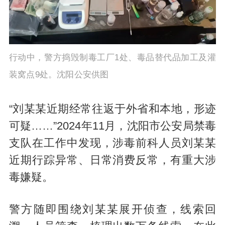
行动中，警方捣毁制毒工厂1处、毒品替代品加工及灌
装窝点9处。沈阳公安供图
“刘某某近期经常往返于外省和本地，形迹
可疑……”2024年11月，沈阳市公安局禁毒
支队在工作中发现，涉毒前科人员刘某某
近期行踪异常、日常消费反常，有重大涉
毒嫌疑。
警方随即围绕刘某某展开侦查，线索回