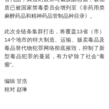
质已被国家禁毒委员会增列至《非药用类
麻醉药品和精神药品管制品种目录》。
此次全链条集群打击，将覆盖13省（市）
14个地市的特大制造、运输、贩卖毒品及
毒品替代物犯罪网络彻底摧毁，抑制了新
型毒品犯罪的蔓延，有力铲除了社会“毒
瘤”。
编辑 甘浩
校对 赵琳