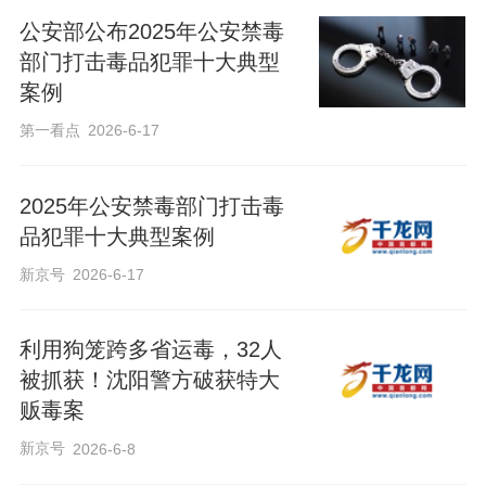
公安部公布2025年公安禁毒
部门打击毒品犯罪十大典型
案例
第一看点
2026-6-17
2025年公安禁毒部门打击毒
品犯罪十大典型案例
新京号
2026-6-17
利用狗笼跨多省运毒，32人
被抓获！沈阳警方破获特大
贩毒案
新京号
2026-6-8