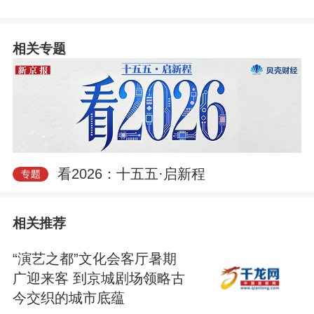
相关专题
看2026：十五五·启新程
相关推荐
“演艺之都”文化会客厅暑期
广迎来客 到京城剧场领略古
今交织的城市底蕴