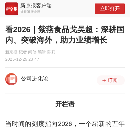
新京报客户端
立即打开
好新闻 无止境
看2026｜紫燕食品戈吴超：深耕国
内、突破海外，助力业绩增长
新京报 记者 阎侠 编辑 陈莉
2025-12-25 23:47
公司进化论
订阅
开栏语
当时间的刻度指向2026，一个崭新的五年