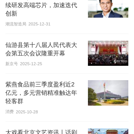
续研发高端芯片，加速迭代
创新
潮流智造局
2025-12-31
仙游县第十八届人民代表大
会第五次会议隆重开幕
新京号
2025-12-25
紫燕食品前三季度盈利近2
亿元，多元营销精准触达年
轻客群
消费
2025-10-28
大戏看北京文艺资讯丨话剧