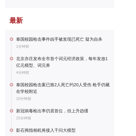
最新
泰国校园枪击事件凶手被发现已死亡 疑为自杀
1分钟前
北京亦庄发布全市首个词元经济政策，每年发放1
亿元模型、词元券
4分钟前
泰国校园枪击案已致2人死亡约20人受伤 枪手仍藏
在学校附近
10分钟前
新冠病毒检出率仍居首位，但上升趋缓
15分钟前
影石拇指相机将接入千问大模型