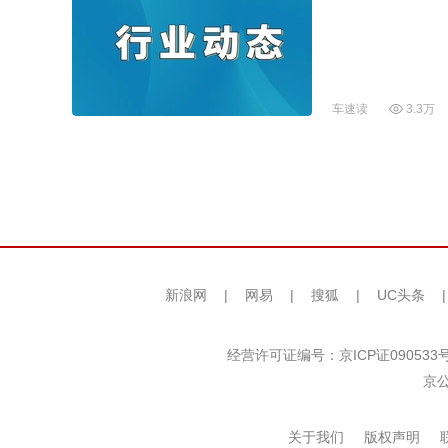
车速读
3.3万
新浪网
|
网易
|
搜狐
|
UC头条
经营许可证编号：京ICP证090533
京公
关于我们
版权声明