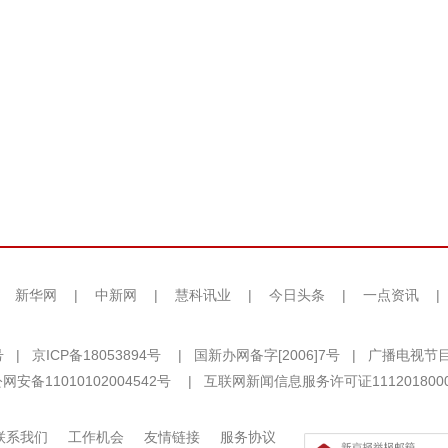
|
新华网
|
中新网
|
慧科讯业
|
今日头条
|
一点资讯
|
号
|
京ICP备18053894号
|
国新办网备字[2006]7号
|
广播电视节目
网安备11010102004542号
|
互联网新闻信息服务许可证111201800
联系我们
工作机会
友情链接
服务协议