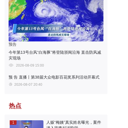
预告
今年第13号台风“白海豚”将登陆浙闽沿海 直击防风减
灾现场
2026-08-09 15:00
预 告
直播丨第38届大众电影百花奖系列活动开幕式
2026-08-07 20:40
热点
人贩“梅姨”真实姓名曝光，案件
1