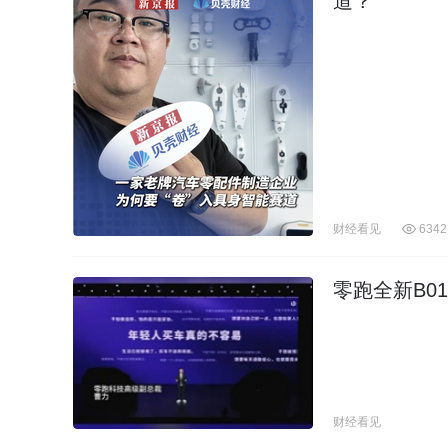
道？
财经看见
6342
零跑全新B01
财经看见