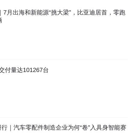
｜7月出海和新能源“挑大梁”，比亚迪居首，零跑
辆
付量达101267台
行｜汽车零配件制造企业为何“卷”入具身智能赛