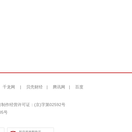
千龙网
|
贝壳财经
|
腾讯网
|
百度
制作经营许可证：(京)字第02592号
05号