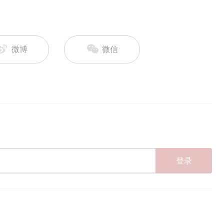
微博
微信
登录