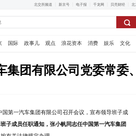
北交所频道
新京号
电子报
千龙网
贝壳财经
北
京
国际
政事儿
观点
浪花资本
消费
娱乐
文化
视频组
车集团有限公司党委常委
，中国第一汽车集团有限公司召开会议，宣布领导班子成
导班子成员任职通知，张小帆同志任中国第一汽车集团