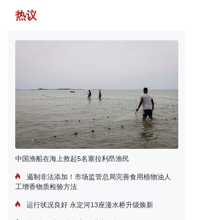
热议
中国渔船在海上救起5名塞拉利昂渔民
遏制非法添加！市场监管总局完善食用植物油人
工增香物质检验方法
运行状况良好 永定河13座漫水桥升级焕新