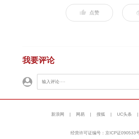
点赞
我要评论
新浪网
|
网易
|
搜狐
|
UC头条
经营许可证编号：京ICP证090533