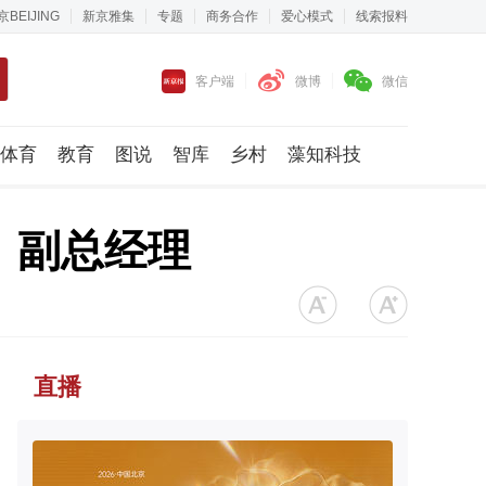
京BEIJING
新京雅集
专题
商务合作
爱心模式
线索报料
客户端
微博
微信
体育
教育
图说
智库
乡村
藻知科技
、副总经理
直播