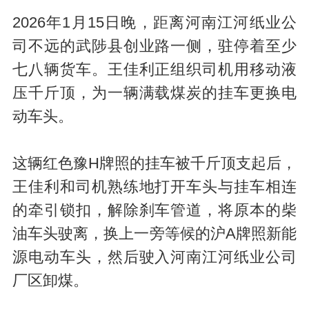
2026年1月15日晚，距离河南江河纸业公
司不远的武陟县创业路一侧，驻停着至少
七八辆货车。王佳利正组织司机用移动液
压千斤顶，为一辆满载煤炭的挂车更换电
动车头。
这辆红色豫H牌照的挂车被千斤顶支起后，
王佳利和司机熟练地打开车头与挂车相连
的牵引锁扣，解除刹车管道，将原本的柴
油车头驶离，换上一旁等候的沪A牌照新能
源电动车头，然后驶入河南江河纸业公司
厂区卸煤。