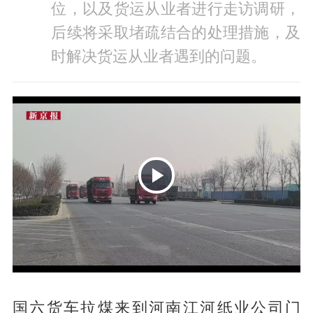
位，以及货运从业者进行走访调研，
后续将采取堵疏结合的处理措施，及
时解决货运从业者遇到的问题。
P
国六货车拉煤来到河南江河纸业公司门