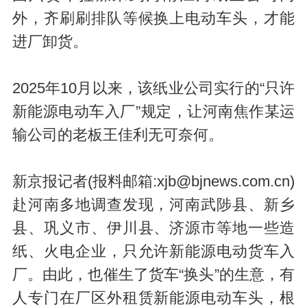
外，齐刷刷排队等候换上电动车头，才能
进厂卸货。
l
2025年10月以来，该纸业公司实行的“只许
新能源电动车入厂”规定，让河南焦作某运
输公司的老板王佳利无可奈何。
a
新京报记者(报料邮箱:xjb@bjnews.com.cn)
赴河南多地调查发现，河南武陟县、新乡
县、巩义市、伊川县、济源市等地一些造
纸、火电企业，只允许新能源电动货车入
厂。由此，也催生了货车“换头”的生意，有
人专门在厂区外租赁新能源电动车头，根