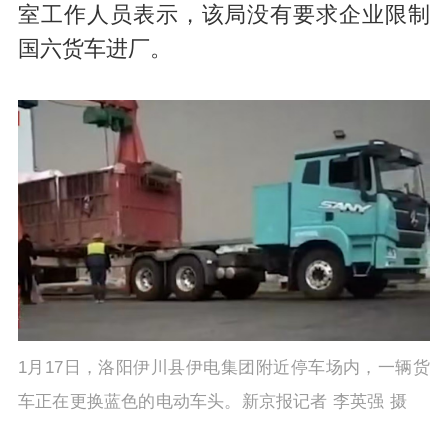
室工作人员表示，该局没有要求企业限制
国六货车进厂。
1月17日，洛阳伊川县伊电集团附近停车场内，一辆货
车正在更换蓝色的电动车头。新京报记者 李英强 摄