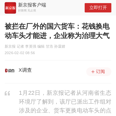
新京报客户端
立即打开
好新闻 无止境
被拦在厂外的国六货车：花钱换电
动车头才能进，企业称为治理大气
新京报 记者 李英强 编辑 甘浩 孙霖婧
2026-02-02 08:56
X调查
订阅
1月22日，新京报记者从河南省生态
环境厅了解到，该厅已派出工作组对
涉及的企业、货车更换电动车头的点