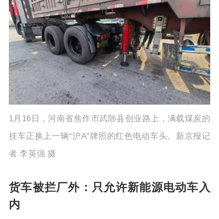
o
1月16日，河南省焦作市武陟县创业路上，满载煤炭的
挂车正换上一辆“沪A”牌照的红色电动车头。新京报记
者 李英强 摄
货车被拦厂外：只允许新能源电动车入
内