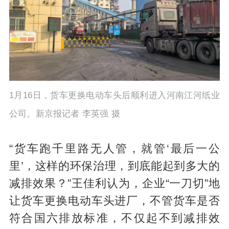
1月16日，货车更换电动车头后顺利进入河南江河纸业
公司。新京报记者 李英强 摄
“货车跑千里路无人管，就管‘最后一公
里’，这样的环保治理，到底能起到多大的
减排效果？”王佳利认为，企业“一刀切”地
让货车更换电动车头进厂，不管货车是否
符合国六排放标准，不仅起不到减排效