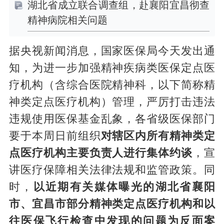
湖北省成立联合调查组，赴襄阳宜昌彻查
精神病院相关问题
据央视新闻消息，国家医保局今天发出通
知，为进一步加强精神疾病类医保定点医
疗机构（含综合医院精神科，以下简称精
神类定点医疗机构）管理，严厉打击违法
违规使用医保基金乱象，各省级医保部门
要于本周日前组织
对辖区内所有精神类定
点医疗机构主要负责人进行集体约谈
，宣
讲医疗保障相关法律法规和监管政策。同
时，
以近期有关媒体曝光的湖北省襄阳
市、宜昌市部分精神类定点医疗机构和以
往医保飞行检查中发现的问题为反面案