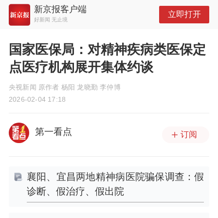
新京报客户端
立即打开
好新闻 无止境
国家医保局：对精神疾病类医保定
点医疗机构展开集体约谈
央视新闻 原作者 杨阳 龙晓勤 李仲博
2026-02-04 17:18
第一看点
订阅
襄阳、宜昌两地精神病医院骗保调查：假
诊断、假治疗、假出院