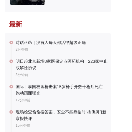
最新
对话巫昂｜没有人每天都活得超级正确
2分钟前
明日起北京新增8家医保定点医药机构，223家中止
或解除协议
3分钟前
国际｜泰国校园枪击案15岁枪手开数十枪后死亡
跑动画面曝光
12分钟前
现场检查偷偷搜答案，安全不能靠临时“抱佛脚”|新
京报快评
15分钟前