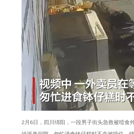
Unmute
2月6日，四川绵阳，一段男子街头急救被噎食