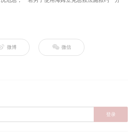
情况危急，一名男子使用海姆立克急救法施救约一分
微博
微信
登录