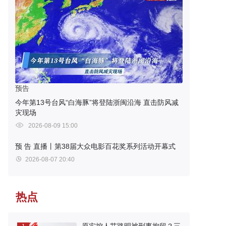
预告
今年第13号台风“白海豚”将登陆浙闽沿海 直击防风减
灾现场
2026-08-09 15:00
预 告
直播丨第38届大众电影百花奖系列活动开幕式
2026-08-07 20:40
热点