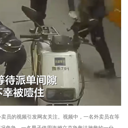
Loaded
:
100.00%
外卖员的视频引发网友关注。视频中，一名外卖员在等