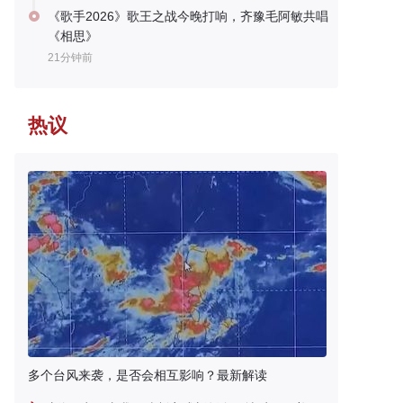
《歌手2026》歌王之战今晚打响，齐豫毛阿敏共唱
《相思》
21分钟前
热议
多个台风来袭，是否会相互影响？最新解读