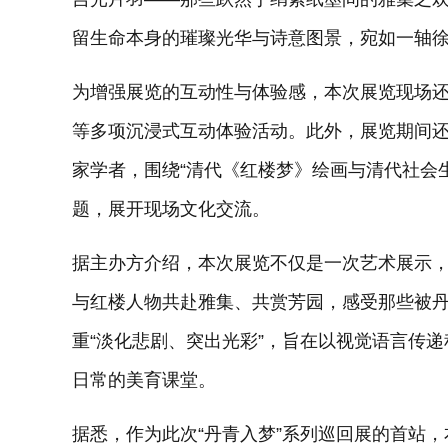
留生命本身的璀璨光华与诗意图景，宛如一轴徐徐
为增强展览的互动性与体验感，本次展览现场还将
等多项沉浸式互动体验活动。此外，展览期间
家学者，围绕“清代《红楼梦》绘画与清代社会生
题，展开现场文化交流。
据主办方介绍，本次展览不仅是一次艺术展示，
与红楼人物共赴雅集、共赏芳园，感受那些被
重“淡化悲剧、突出光彩”，旨在以视觉语言传
日常的美育课堂。
据悉，作为此次“丹青入梦”系列巡回展的首站，