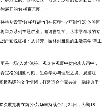
展开的‘红楼百景图’。”
特别设置“红楼灯谜”“门神拓印”与“巧制灯笼”体验区
还将举办系列主题讲座，邀请曹红学、艺术学领域的专
活”“画说红楼：从群芳、园林到雅集的生活美学”等主
更是一场“入梦”体验。观众在观展中仿佛步入画中，
丹青定格的团圆时刻、生命华彩与理想之境。展览注
递积极温暖的文化情绪，打造适合全家共赏、融经典于
本次展览将在魏公·芳华里持续至2月24日，为期18