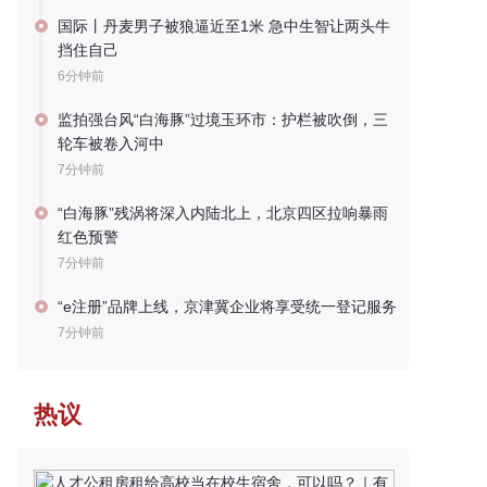
国际丨丹麦男子被狼逼近至1米 急中生智让两头牛
挡住自己
6分钟前
监拍强台风“白海豚”过境玉环市：护栏被吹倒，三
轮车被卷入河中
7分钟前
“白海豚”残涡将深入内陆北上，北京四区拉响暴雨
红色预警
7分钟前
“e注册”品牌上线，京津冀企业将享受统一登记服务
7分钟前
热议